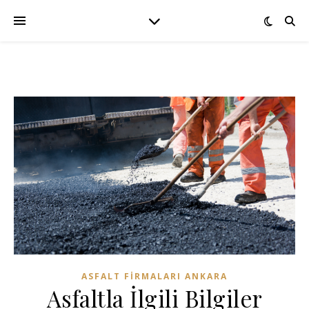
ASFALT FIRMALARI ANKARA
Asfaltla İlgili Bilgiler