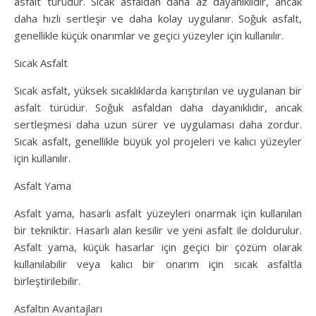
asfalt türüdür. Sıcak asfaldan daha az dayanıklıdır, ancak
daha hızlı sertleşir ve daha kolay uygulanır. Soğuk asfalt,
genellikle küçük onarımlar ve geçici yüzeyler için kullanılır.
Sıcak Asfalt
Sıcak asfalt, yüksek sıcaklıklarda karıştırılan ve uygulanan bir
asfalt türüdür. Soğuk asfaldan daha dayanıklıdır, ancak
sertleşmesi daha uzun sürer ve uygulaması daha zordur.
Sıcak asfalt, genellikle büyük yol projeleri ve kalıcı yüzeyler
için kullanılır.
Asfalt Yama
Asfalt yama, hasarlı asfalt yüzeyleri onarmak için kullanılan
bir tekniktir. Hasarlı alan kesilir ve yeni asfalt ile doldurulur.
Asfalt yama, küçük hasarlar için geçici bir çözüm olarak
kullanılabilir veya kalıcı bir onarım için sıcak asfaltla
birleştirilebilir.
Asfaltın Avantajları