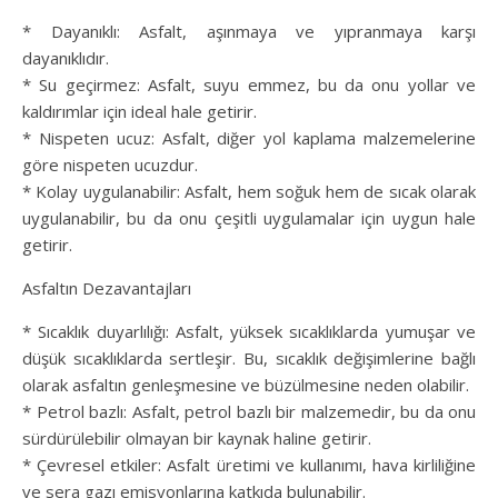
* Dayanıklı: Asfalt, aşınmaya ve yıpranmaya karşı
dayanıklıdır.
* Su geçirmez: Asfalt, suyu emmez, bu da onu yollar ve
kaldırımlar için ideal hale getirir.
* Nispeten ucuz: Asfalt, diğer yol kaplama malzemelerine
göre nispeten ucuzdur.
* Kolay uygulanabilir: Asfalt, hem soğuk hem de sıcak olarak
uygulanabilir, bu da onu çeşitli uygulamalar için uygun hale
getirir.
Asfaltın Dezavantajları
* Sıcaklık duyarlılığı: Asfalt, yüksek sıcaklıklarda yumuşar ve
düşük sıcaklıklarda sertleşir. Bu, sıcaklık değişimlerine bağlı
olarak asfaltın genleşmesine ve büzülmesine neden olabilir.
* Petrol bazlı: Asfalt, petrol bazlı bir malzemedir, bu da onu
sürdürülebilir olmayan bir kaynak haline getirir.
* Çevresel etkiler: Asfalt üretimi ve kullanımı, hava kirliliğine
ve sera gazı emisyonlarına katkıda bulunabilir.