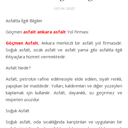
05/01/2025
Asfaltla İlgili Bilgiler
Göçmen
asfalt
ankara asfalt
Yol Firması
Göçmen Asfalt
, Ankara merkezli bir asfalt yol firmasıdır.
Soğuk asfalt, sıcak asfalt ve asfalt yama gibi asfaltla ilgili
ihtiyaçlara hizmet vermektedir.
Asfalt Nedir?
Asfalt, petrolün rafine edilmesiyle elde edilen, siyah renkli,
yapışkan bir maddedir. Yolları, kaldırımları ve diğer yüzeyleri
kaplamak için kullanılır. Asfalt, dayanıklı, su geçirmez ve
nispeten ucuzdur.
Soğuk Asfalt
Soğuk asfalt, oda sıcaklığında karıştırılan ve uygulanan bir