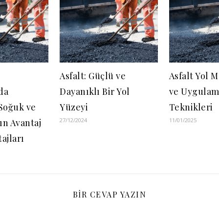
Asfalt: Güçlü ve
Asfalt Yol 
da
Dayanıklı Bir Yol
ve Uygulam
 Soğuk ve
Yüzeyi
Teknikleri
27/12/2024
11/01/2025
ın Avantaj
ajları
BIR CEVAP YAZIN