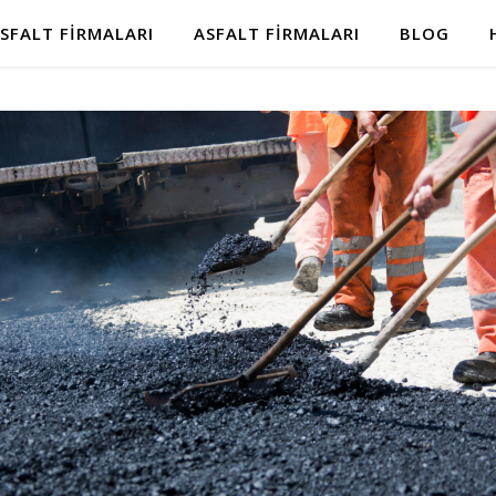
SFALT FIRMALARI
ASFALT FIRMALARI
BLOG