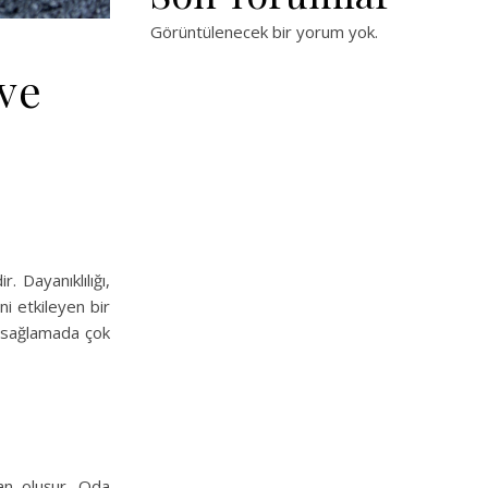
Görüntülenecek bir yorum yok.
 ve
. Dayanıklılığı,
ni etkileyen bir
 sağlamada çok
dan oluşur. Oda