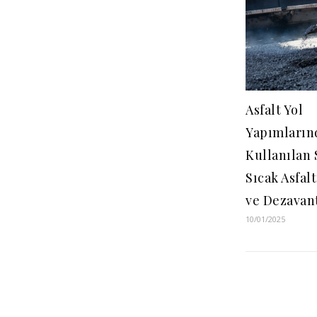
Asfalt Yol
Yapımların
Kullanılan
Sıcak Asfalt
ve Dezavant
10/01/2025