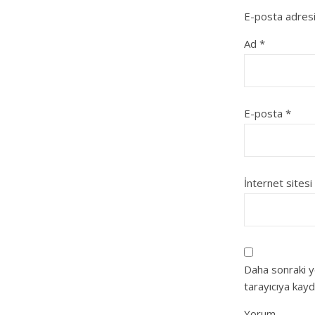
E-posta adresi
Ad
*
E-posta
*
İnternet sitesi
Daha sonraki y
tarayıcıya kayd
Yorum