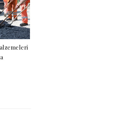
Malzemeleri
a