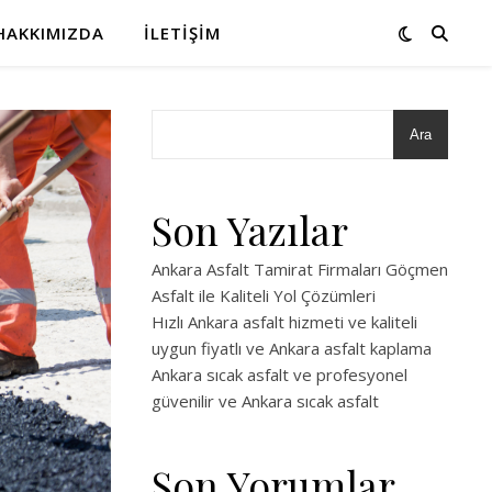
HAKKIMIZDA
İLETIŞIM
Ara
Son Yazılar
Ankara Asfalt Tamirat Firmaları Göçmen
Asfalt ile Kaliteli Yol Çözümleri
Hızlı Ankara asfalt hizmeti ve kaliteli
uygun fiyatlı ve Ankara asfalt kaplama
Ankara sıcak asfalt ve profesyonel
güvenilir ve Ankara sıcak asfalt
Son Yorumlar