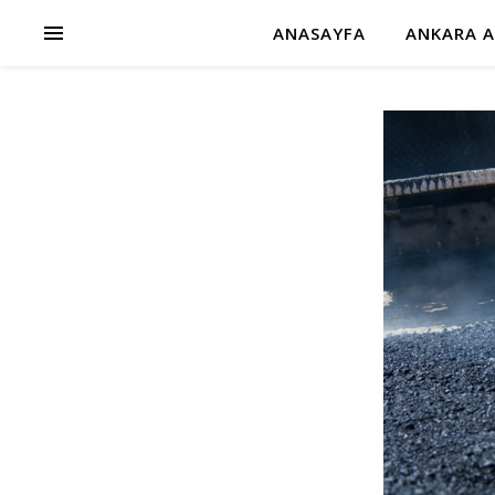
ANASAYFA
ANKARA A