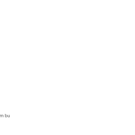
im bu