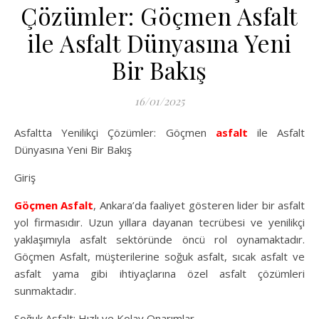
Çözümler: Göçmen Asfalt
ile Asfalt Dünyasına Yeni
Bir Bakış
16/01/2025
Asfaltta Yenilikçi Çözümler: Göçmen
asfalt
ile Asfalt
Dünyasına Yeni Bir Bakış
Giriş
Göçmen Asfalt
, Ankara’da faaliyet gösteren lider bir asfalt
yol firmasıdır. Uzun yıllara dayanan tecrübesi ve yenilikçi
yaklaşımıyla asfalt sektöründe öncü rol oynamaktadır.
Göçmen Asfalt, müşterilerine soğuk asfalt, sıcak asfalt ve
asfalt yama gibi ihtiyaçlarına özel asfalt çözümleri
sunmaktadır.
Soğuk Asfalt: Hızlı ve Kolay Onarımlar