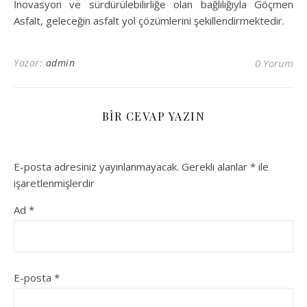
İnovasyon ve sürdürülebilirliğe olan bağlılığıyla Göçmen
Asfalt, geleceğin asfalt yol çözümlerini şekillendirmektedir.
Yazar:
admin
0 Yorum
BIR CEVAP YAZIN
E-posta adresiniz yayınlanmayacak.
Gerekli alanlar
*
ile
işaretlenmişlerdir
Ad
*
E-posta
*