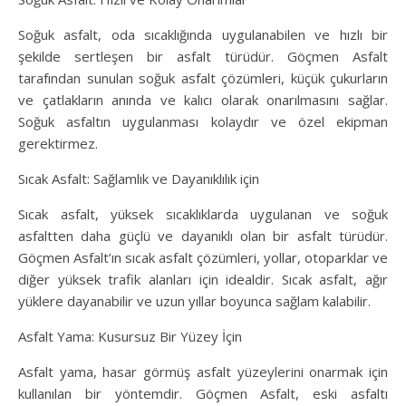
Soğuk asfalt, oda sıcaklığında uygulanabilen ve hızlı bir
şekilde sertleşen bir asfalt türüdür. Göçmen Asfalt
tarafından sunulan soğuk asfalt çözümleri, küçük çukurların
ve çatlakların anında ve kalıcı olarak onarılmasını sağlar.
Soğuk asfaltın uygulanması kolaydır ve özel ekipman
gerektirmez.
Sıcak Asfalt: Sağlamlık ve Dayanıklılık için
Sıcak asfalt, yüksek sıcaklıklarda uygulanan ve soğuk
asfaltten daha güçlü ve dayanıklı olan bir asfalt türüdür.
Göçmen Asfalt’ın sıcak asfalt çözümleri, yollar, otoparklar ve
diğer yüksek trafik alanları için idealdir. Sıcak asfalt, ağır
yüklere dayanabilir ve uzun yıllar boyunca sağlam kalabilir.
Asfalt Yama: Kusursuz Bir Yüzey İçin
Asfalt yama, hasar görmüş asfalt yüzeylerini onarmak için
kullanılan bir yöntemdir. Göçmen Asfalt, eski asfaltı