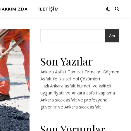
HAKKIMIZDA
İLETIŞIM
Ara
Son Yazılar
Ankara Asfalt Tamirat Firmaları Göçmen
Asfalt ile Kaliteli Yol Çözümleri
Hızlı Ankara asfalt hizmeti ve kaliteli
uygun fiyatlı ve Ankara asfalt kaplama
Ankara sıcak asfalt ve profesyonel
güvenilir ve Ankara sıcak asfalt
Son Yorumlar