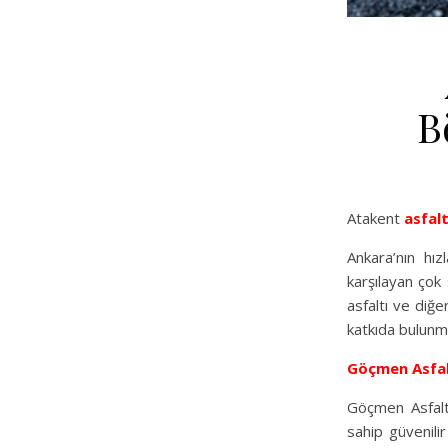
B
Atakent
asfal
Ankara’nın hı
karşılayan çok 
asfaltı ve diğe
katkıda bulunm
Göçmen Asfa
Göçmen Asfalt
sahip güvenilir