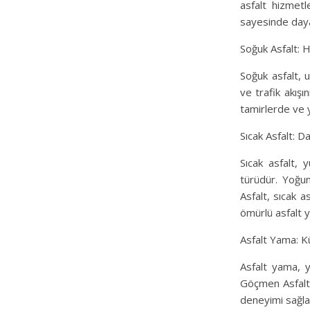
asfalt hizmetl
sayesinde dayan
Soğuk Asfalt: 
Soğuk asfalt, u
ve trafik akışı
tamirlerde ve 
Sıcak Asfalt: 
Sıcak asfalt, 
türüdür. Yoğun
Asfalt, sıcak 
ömürlü asfalt 
Asfalt Yama: Kü
Asfalt yama, yo
Göçmen Asfalt, 
deneyimi sağla