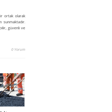
ir ortak olarak
ım sunmaktadır.
ilir, güvenli ve
0 Yorum