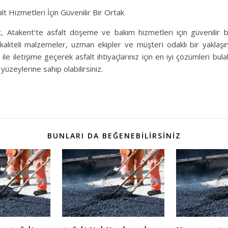
lt Hizmetleri İçin Güvenilir Bir Ortak
 Atakent’te asfalt döşeme ve bakım hizmetleri için güvenilir b
, kaliteli malzemeler, uzman ekipler ve müşteri odaklı bir yaklaş
le iletişime geçerek asfalt ihtiyaçlarınız için en iyi çözümleri bulab
 yüzeylerine sahip olabilirsiniz.
BUNLARI DA BEĞENEBILIRSINIZ