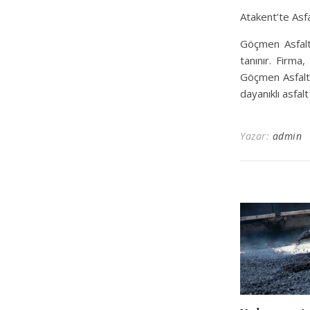
Atakent’te Asfa
Göçmen Asfalt,
tanınır. Firma
Göçmen Asfalt i
dayanıklı asfalt
Yazar:
admin