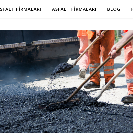
SFALT FIRMALARI
ASFALT FIRMALARI
BLOG