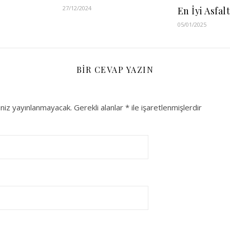
27/12/2024
En İyi Asfal
05/01/2025
BIR CEVAP YAZIN
niz yayınlanmayacak.
Gerekli alanlar
*
ile işaretlenmişlerdir