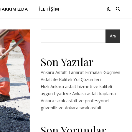
HAKKIMIZDA
İLETIŞIM
Ara
Son Yazılar
Ankara Asfalt Tamirat Firmaları Göçmen
Asfalt ile Kaliteli Yol Çözümleri
Hızlı Ankara asfalt hizmeti ve kaliteli
uygun fiyatlı ve Ankara asfalt kaplama
Ankara sıcak asfalt ve profesyonel
güvenilir ve Ankara sıcak asfalt
Son Yorumlar