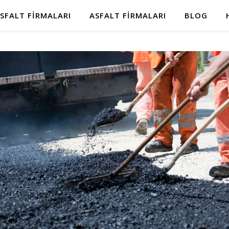
SFALT FIRMALARI
ASFALT FIRMALARI
BLOG