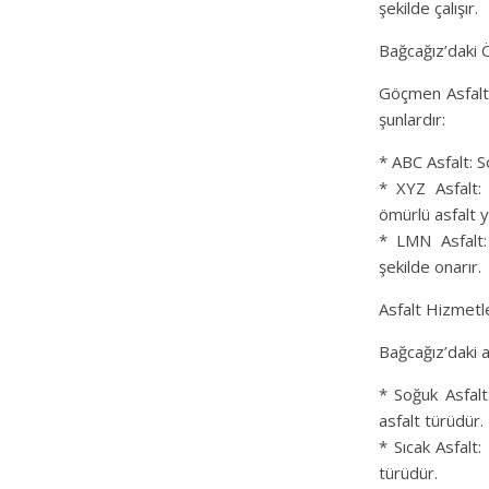
şekilde çalışır.
Bağcağız’daki
Göçmen Asfalt’
şunlardır:
* ABC Asfalt: S
* XYZ Asfalt: 
ömürlü asfalt y
* LMN Asfalt:
şekilde onarır.
Asfalt Hizmetle
Bağcağız’daki a
* Soğuk Asfalt:
asfalt türüdür.
* Sıcak Asfalt:
türüdür.