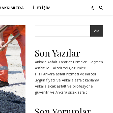
HAKKIMIZDA
İLETIŞIM
Ara
Son Yazılar
Ankara Asfalt Tamirat Firmaları Göçmen
Asfalt ile Kaliteli Yol Çözümleri
Hızlı Ankara asfalt hizmeti ve kaliteli
uygun fiyatlı ve Ankara asfalt kaplama
Ankara sıcak asfalt ve profesyonel
güvenilir ve Ankara sıcak asfalt
Son Yorumlar