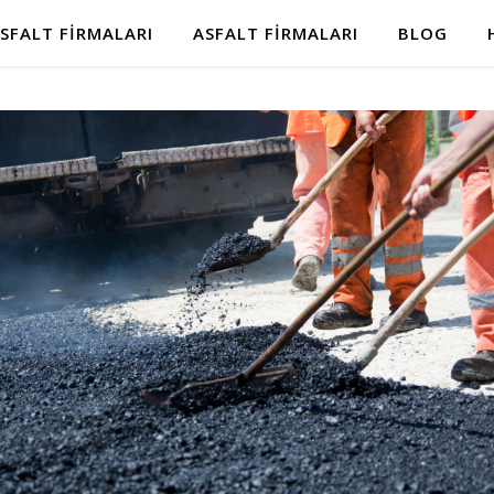
SFALT FIRMALARI
ASFALT FIRMALARI
BLOG