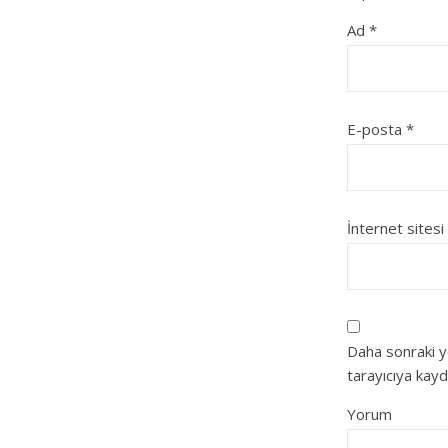
Ad
*
E-posta
*
İnternet sitesi
Daha sonraki y
tarayıcıya kayd
Yorum