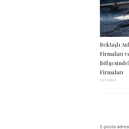
Bektaşlı Asf
Firmaları v
Bölgesindek
Firmaları
25/12/2024
E-posta adresi