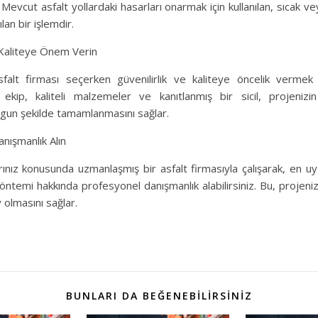
Mevcut asfalt yollardaki hasarları onarmak için kullanılan, sıcak v
ılan bir işlemdir.
e Kaliteye Önem Verin
sfalt firması seçerken güvenilirlik ve kaliteye öncelik vermek 
 ekip, kaliteli malzemeler ve kanıtlanmış bir sicil, projeniz
ygun şekilde tamamlanmasını sağlar.
nışmanlık Alın
arınız konusunda uzmanlaşmış bir asfalt firmasıyla çalışarak, en u
ntemi hakkında profesyonel danışmanlık alabilirsiniz. Bu, projeni
 olmasını sağlar.
BUNLARI DA BEĞENEBILIRSINIZ