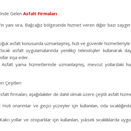
 Önde Gelen
Asfalt Firmaları
ın yanı sıra, Bağcağız bölgesinde hizmet veren diğer bazı saygın a
oğuk asfalt konusunda uzmanlaşmış, hızlı ve güvenilir hizmetleriyle b
Sıcak asfalt uygulamalarında yenilikçi teknolojiler kullanarak da
ollar inşa eder.
 Asfalt yama hizmetlerinde uzmanlaşmış, mevcut yollardaki hasar
ri Çeşitleri
sfalt firmaları, aşağıdakiler de dahil olmak üzere çeşitli asfalt hizme
 Hızlı onarımlar ve geçici yüzeyler için kullanılan, oda sıcaklığın
 Kalıcı yollar ve otoparklar için kullanılan, yüksek sıcaklıklarda uygu