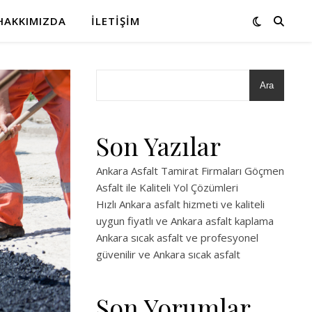
HAKKIMIZDA
İLETIŞIM
Ara
Son Yazılar
Ankara Asfalt Tamirat Firmaları Göçmen
Asfalt ile Kaliteli Yol Çözümleri
Hızlı Ankara asfalt hizmeti ve kaliteli
uygun fiyatlı ve Ankara asfalt kaplama
Ankara sıcak asfalt ve profesyonel
güvenilir ve Ankara sıcak asfalt
Son Yorumlar