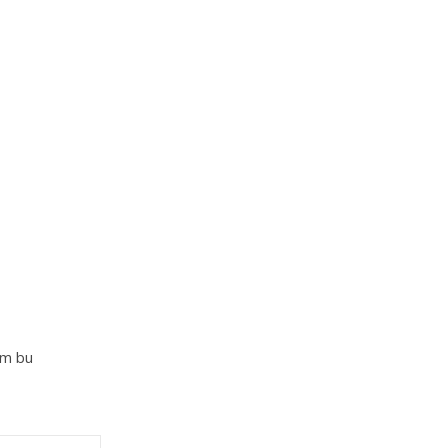
im bu