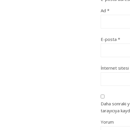
Ad
*
E-posta
*
İnternet sitesi
Daha sonraki y
tarayıcıya kayd
Yorum