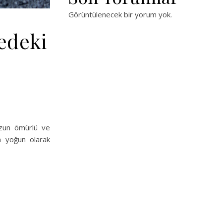
Görüntülenecek bir yorum yok.
edeki
 uzun ömürlü ve
ın yoğun olarak