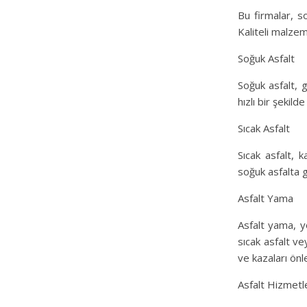
Bu firmalar, so
Kaliteli malzem
Soğuk Asfalt
Soğuk asfalt, g
hızlı bir şekild
Sıcak Asfalt
Sıcak asfalt, k
soğuk asfalta 
Asfalt Yama
Asfalt yama, yo
sıcak asfalt ve
ve kazaları önl
Asfalt Hizmetl