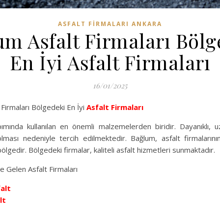
ASFALT FIRMALARI ANKARA
um Asfalt Firmaları Bölg
En İyi Asfalt Firmaları
16/01/2025
Firmaları Bölgedeki En İyi
Asfalt Firmaları
pımında kullanılan en önemli malzemelerden biridir. Dayanıklı,
lması nedeniyle tercih edilmektedir. Bağlum, asfalt firmaların
ölgedir. Bölgedeki firmalar, kaliteli asfalt hizmetleri sunmaktadır.
 Gelen Asfalt Firmaları
alt
lt