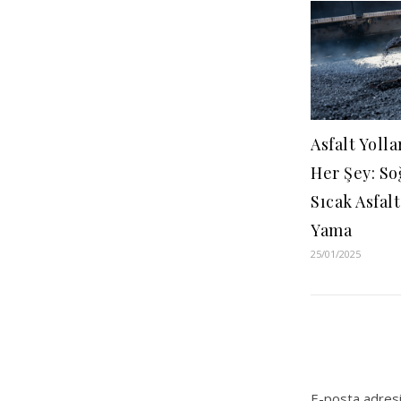
Asfalt Yoll
Her Şey: So
Sıcak Asfalt
Yama
25/01/2025
E-posta adresi