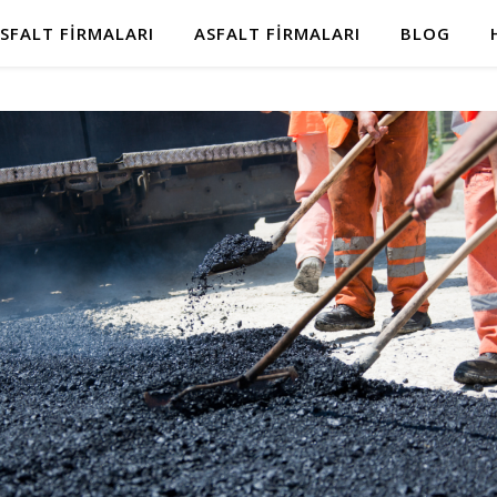
SFALT FIRMALARI
ASFALT FIRMALARI
BLOG