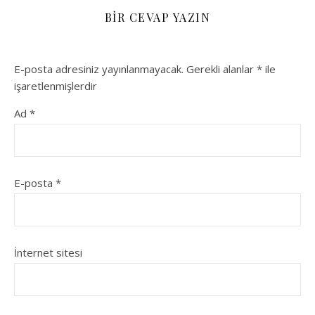
BIR CEVAP YAZIN
E-posta adresiniz yayınlanmayacak.
Gerekli alanlar
*
ile
işaretlenmişlerdir
Ad
*
E-posta
*
İnternet sitesi