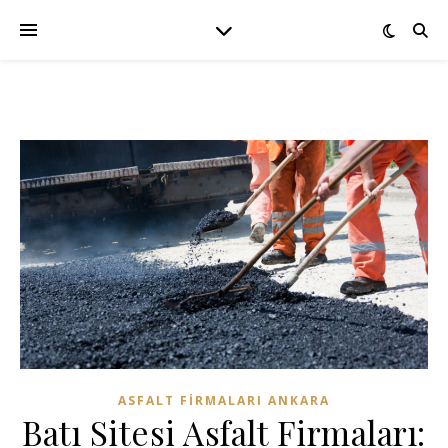
ASFALT FIRMALARI ANKARA
Batı Sitesi Asfalt Firmaları: