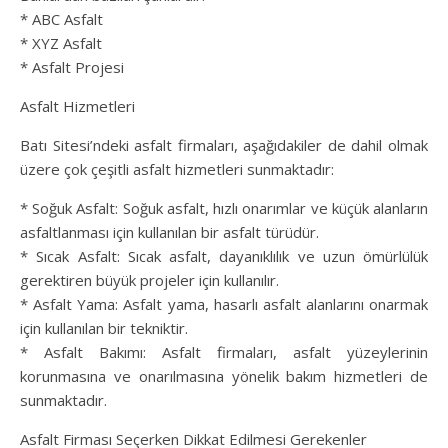
* ABC Asfalt
* XYZ Asfalt
* Asfalt Projesi
Asfalt Hizmetleri
Batı Sitesi’ndeki asfalt firmaları, aşağıdakiler de dahil olmak
üzere çok çeşitli asfalt hizmetleri sunmaktadır:
* Soğuk Asfalt: Soğuk asfalt, hızlı onarımlar ve küçük alanların
asfaltlanması için kullanılan bir asfalt türüdür.
* Sıcak Asfalt: Sıcak asfalt, dayanıklılık ve uzun ömürlülük
gerektiren büyük projeler için kullanılır.
* Asfalt Yama: Asfalt yama, hasarlı asfalt alanlarını onarmak
için kullanılan bir tekniktir.
* Asfalt Bakımı: Asfalt firmaları, asfalt yüzeylerinin
korunmasına ve onarılmasına yönelik bakım hizmetleri de
sunmaktadır.
Asfalt Firması Seçerken Dikkat Edilmesi Gerekenler