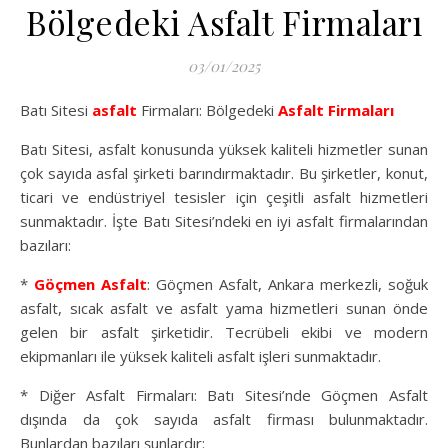
Bölgedeki Asfalt Firmaları
03/01/2025
Batı Sitesi
asfalt
Firmaları: Bölgedeki
Asfalt Firmaları
Batı Sitesi, asfalt konusunda yüksek kaliteli hizmetler sunan
çok sayıda asfal şirketi barındırmaktadır. Bu şirketler, konut,
ticari ve endüstriyel tesisler için çeşitli asfalt hizmetleri
sunmaktadır. İşte Batı Sitesi’ndeki en iyi asfalt firmalarından
bazıları:
*
Göçmen Asfalt
: Göçmen Asfalt, Ankara merkezli, soğuk
asfalt, sıcak asfalt ve asfalt yama hizmetleri sunan önde
gelen bir asfalt şirketidir. Tecrübeli ekibi ve modern
ekipmanları ile yüksek kaliteli asfalt işleri sunmaktadır.
* Diğer Asfalt Firmaları: Batı Sitesi’nde Göçmen Asfalt
dışında da çok sayıda asfalt firması bulunmaktadır.
Bunlardan bazıları şunlardır: