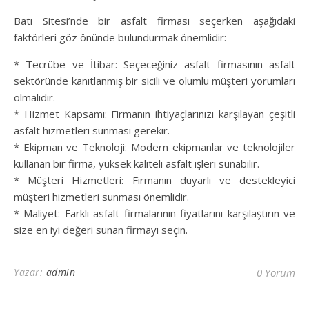
Batı Sitesi’nde bir asfalt firması seçerken aşağıdaki
faktörleri göz önünde bulundurmak önemlidir:
* Tecrübe ve İtibar: Seçeceğiniz asfalt firmasının asfalt
sektöründe kanıtlanmış bir sicili ve olumlu müşteri yorumları
olmalıdır.
* Hizmet Kapsamı: Firmanın ihtiyaçlarınızı karşılayan çeşitli
asfalt hizmetleri sunması gerekir.
* Ekipman ve Teknoloji: Modern ekipmanlar ve teknolojiler
kullanan bir firma, yüksek kaliteli asfalt işleri sunabilir.
* Müşteri Hizmetleri: Firmanın duyarlı ve destekleyici
müşteri hizmetleri sunması önemlidir.
* Maliyet: Farklı asfalt firmalarının fiyatlarını karşılaştırın ve
size en iyi değeri sunan firmayı seçin.
Yazar:
admin
0 Yorum