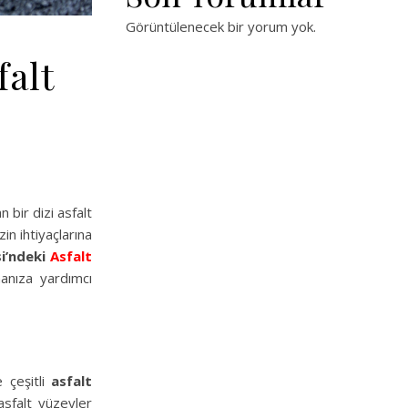
Görüntülenecek bir yorum yok.
falt
 bir dizi asfalt
in ihtiyaçlarına
si’ndeki
Asfalt
anıza yardımcı
 çeşitli
asfalt
sfalt yüzeyler