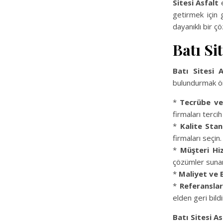
Sitesi Asfalt
e
getirmek için g
dayanıklı bir ç
Batı Si
Batı Sitesi A
bulundurmak ön
*
Tecrübe ve
firmaları tercih
*
Kalite Stan
firmaları seçin.
*
Müşteri Hiz
çözümler sunan 
*
Maliyet ve 
*
Referanslar
elden geri bildi
Batı Sitesi As