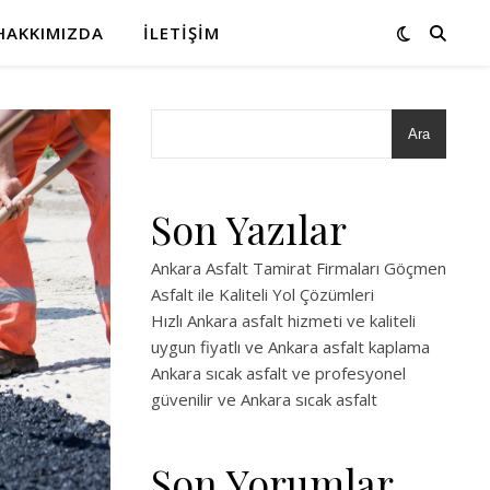
HAKKIMIZDA
İLETIŞIM
Ara
Son Yazılar
Ankara Asfalt Tamirat Firmaları Göçmen
Asfalt ile Kaliteli Yol Çözümleri
Hızlı Ankara asfalt hizmeti ve kaliteli
uygun fiyatlı ve Ankara asfalt kaplama
Ankara sıcak asfalt ve profesyonel
güvenilir ve Ankara sıcak asfalt
Son Yorumlar