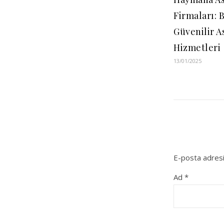
Firmaları: 
Güvenilir A
Hizmetleri
13/01/2025
E-posta adresi
Ad
*