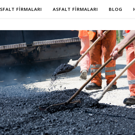
SFALT FIRMALARI
ASFALT FIRMALARI
BLOG