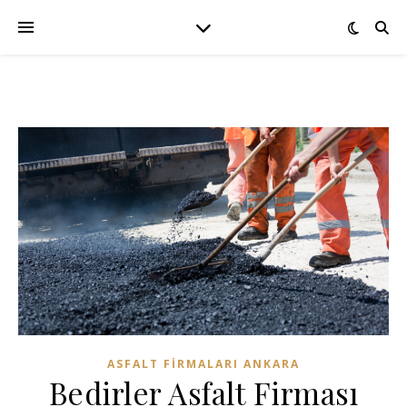
ASFALT FIRMALARI ANKARA
Bedirler Asfalt Firması