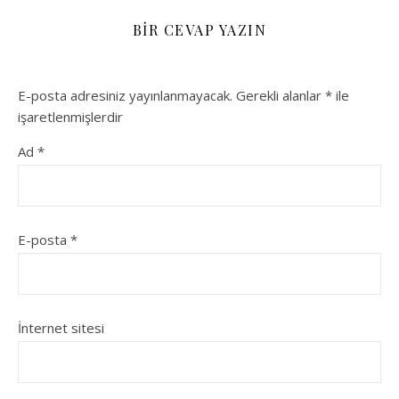
BIR CEVAP YAZIN
E-posta adresiniz yayınlanmayacak.
Gerekli alanlar
*
ile
işaretlenmişlerdir
Ad
*
E-posta
*
İnternet sitesi