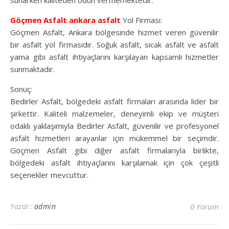
sunarken kaliteden ödün vermemektedir.
Göçmen Asfalt
ankara asfalt
Yol Firması:
Göçmen Asfalt, Ankara bölgesinde hizmet veren güvenilir
bir asfalt yol firmasıdır. Soğuk asfalt, sıcak asfalt ve asfalt
yama gibi asfalt ihtiyaçlarını karşılayan kapsamlı hizmetler
sunmaktadır.
Sonuç:
Bedirler Asfalt, bölgedeki asfalt firmaları arasında lider bir
şirkettir. Kaliteli malzemeler, deneyimli ekip ve müşteri
odaklı yaklaşımıyla Bedirler Asfalt, güvenilir ve profesyonel
asfalt hizmetleri arayanlar için mükemmel bir seçimdir.
Göçmen Asfalt gibi diğer asfalt firmalarıyla birlikte,
bölgedeki asfalt ihtiyaçlarını karşılamak için çok çeşitli
seçenekler mevcuttur.
Yazar:
admin
0 Yorum