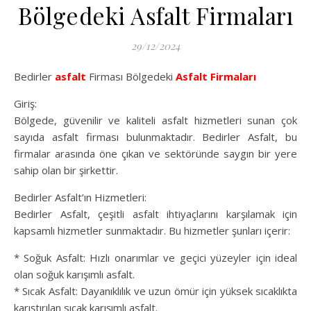
Bölgedeki Asfalt Firmaları
29/12/2024
Bedirler
asfalt
Firması Bölgedeki
Asfalt Firmaları
Giriş:
Bölgede, güvenilir ve kaliteli asfalt hizmetleri sunan çok
sayıda asfalt firması bulunmaktadır. Bedirler Asfalt, bu
firmalar arasında öne çıkan ve sektöründe saygın bir yere
sahip olan bir şirkettir.
Bedirler Asfalt’ın Hizmetleri:
Bedirler Asfalt, çeşitli asfalt ihtiyaçlarını karşılamak için
kapsamlı hizmetler sunmaktadır. Bu hizmetler şunları içerir:
* Soğuk Asfalt: Hızlı onarımlar ve geçici yüzeyler için ideal
olan soğuk karışımlı asfalt.
* Sıcak Asfalt: Dayanıklılık ve uzun ömür için yüksek sıcaklıkta
karıştırılan sıcak karışımlı asfalt.