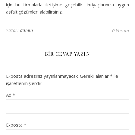
için bu firmalarla iletişime geçebilir, ihtiyaçlarınıza uygun
asfalt çözümleri alabilirsiniz.
Yazar:
admin
0 Yorum
BIR CEVAP YAZIN
E-posta adresiniz yayınlanmayacak.
Gerekli alanlar
*
ile
işaretlenmişlerdir
Ad
*
E-posta
*