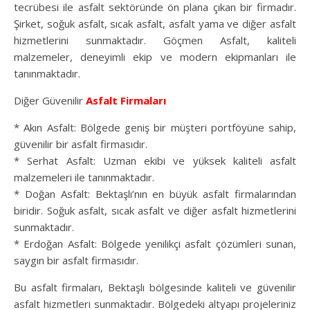
tecrübesi ile asfalt sektöründe ön plana çıkan bir firmadır.
Şirket, soğuk asfalt, sıcak asfalt, asfalt yama ve diğer asfalt
hizmetlerini sunmaktadır. Göçmen Asfalt, kaliteli
malzemeler, deneyimli ekip ve modern ekipmanları ile
tanınmaktadır.
Diğer Güvenilir
Asfalt Firmaları
* Akın Asfalt: Bölgede geniş bir müşteri portföyüne sahip,
güvenilir bir asfalt firmasıdır.
* Serhat Asfalt: Uzman ekibi ve yüksek kaliteli asfalt
malzemeleri ile tanınmaktadır.
* Doğan Asfalt: Bektaşlı’nın en büyük asfalt firmalarından
biridir. Soğuk asfalt, sıcak asfalt ve diğer asfalt hizmetlerini
sunmaktadır.
* Erdoğan Asfalt: Bölgede yenilikçi asfalt çözümleri sunan,
saygın bir asfalt firmasıdır.
Bu asfalt firmaları, Bektaşlı bölgesinde kaliteli ve güvenilir
asfalt hizmetleri sunmaktadır. Bölgedeki altyapı projeleriniz