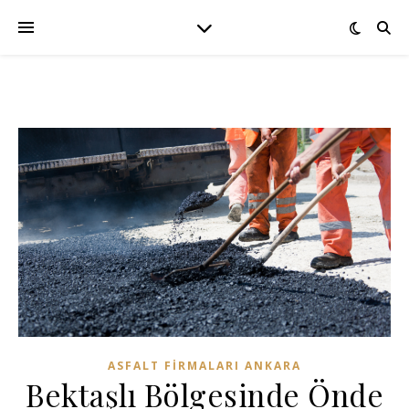
ASFALT FIRMALARI ANKARA
Bektaşlı Bölgesinde Önde