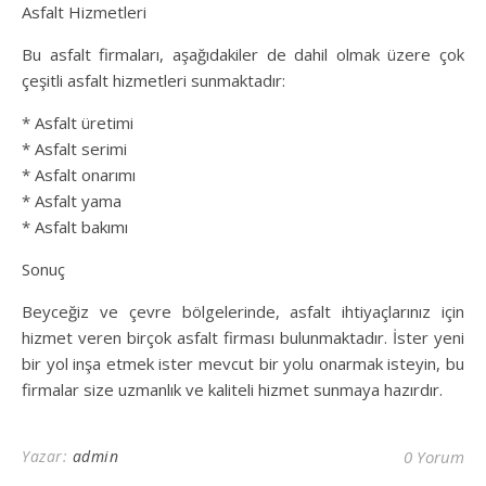
Asfalt Hizmetleri
Bu asfalt firmaları, aşağıdakiler de dahil olmak üzere çok
çeşitli asfalt hizmetleri sunmaktadır:
* Asfalt üretimi
* Asfalt serimi
* Asfalt onarımı
* Asfalt yama
* Asfalt bakımı
Sonuç
Beyceğiz ve çevre bölgelerinde, asfalt ihtiyaçlarınız için
hizmet veren birçok asfalt firması bulunmaktadır. İster yeni
bir yol inşa etmek ister mevcut bir yolu onarmak isteyin, bu
firmalar size uzmanlık ve kaliteli hizmet sunmaya hazırdır.
Yazar:
admin
0 Yorum