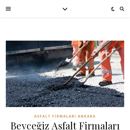
ASFALT FIRMALARI ANKARA
Beyceğiz Asfalt Firmaları