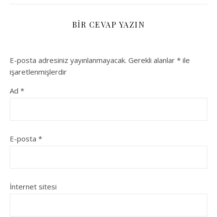
BIR CEVAP YAZIN
E-posta adresiniz yayınlanmayacak.
Gerekli alanlar
*
ile
işaretlenmişlerdir
Ad
*
E-posta
*
İnternet sitesi