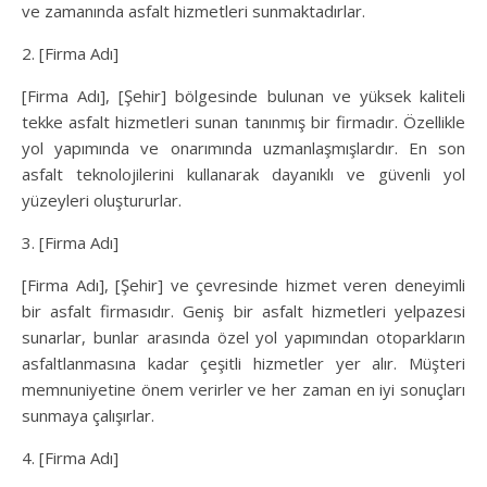
ve zamanında asfalt hizmetleri sunmaktadırlar.
2. [Firma Adı]
[Firma Adı], [Şehir] bölgesinde bulunan ve yüksek kaliteli
tekke asfalt hizmetleri sunan tanınmış bir firmadır. Özellikle
yol yapımında ve onarımında uzmanlaşmışlardır. En son
asfalt teknolojilerini kullanarak dayanıklı ve güvenli yol
yüzeyleri oluştururlar.
3. [Firma Adı]
[Firma Adı], [Şehir] ve çevresinde hizmet veren deneyimli
bir asfalt firmasıdır. Geniş bir asfalt hizmetleri yelpazesi
sunarlar, bunlar arasında özel yol yapımından otoparkların
asfaltlanmasına kadar çeşitli hizmetler yer alır. Müşteri
memnuniyetine önem verirler ve her zaman en iyi sonuçları
sunmaya çalışırlar.
4. [Firma Adı]