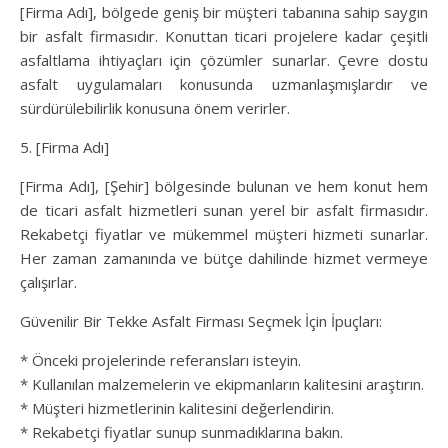
[Firma Adı], bölgede geniş bir müşteri tabanına sahip saygın
bir asfalt firmasıdır. Konuttan ticari projelere kadar çeşitli
asfaltlama ihtiyaçları için çözümler sunarlar. Çevre dostu
asfalt uygulamaları konusunda uzmanlaşmışlardır ve
sürdürülebilirlik konusuna önem verirler.
5. [Firma Adı]
[Firma Adı], [Şehir] bölgesinde bulunan ve hem konut hem
de ticari asfalt hizmetleri sunan yerel bir asfalt firmasıdır.
Rekabetçi fiyatlar ve mükemmel müşteri hizmeti sunarlar.
Her zaman zamanında ve bütçe dahilinde hizmet vermeye
çalışırlar.
Güvenilir Bir Tekke Asfalt Firması Seçmek İçin İpuçları:
* Önceki projelerinde referansları isteyin.
* Kullanılan malzemelerin ve ekipmanların kalitesini araştırın.
* Müşteri hizmetlerinin kalitesini değerlendirin.
* Rekabetçi fiyatlar sunup sunmadıklarına bakın.