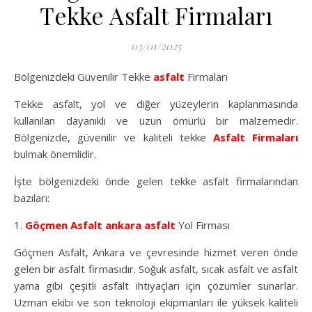
Tekke Asfalt Firmaları
03/01/2025
Bölgenizdeki Güvenilir Tekke
asfalt
Firmaları
Tekke asfalt, yol ve diğer yüzeylerin kaplanmasında
kullanılan dayanıklı ve uzun ömürlü bir malzemedir.
Bölgenizde, güvenilir ve kaliteli tekke
Asfalt Firmaları
bulmak önemlidir.
İşte bölgenizdeki önde gelen tekke asfalt firmalarından
bazıları:
1.
Göçmen Asfalt
ankara asfalt
Yol Firması
Göçmen Asfalt, Ankara ve çevresinde hizmet veren önde
gelen bir asfalt firmasıdır. Soğuk asfalt, sıcak asfalt ve asfalt
yama gibi çeşitli asfalt ihtiyaçları için çözümler sunarlar.
Uzman ekibi ve son teknoloji ekipmanları ile yüksek kaliteli