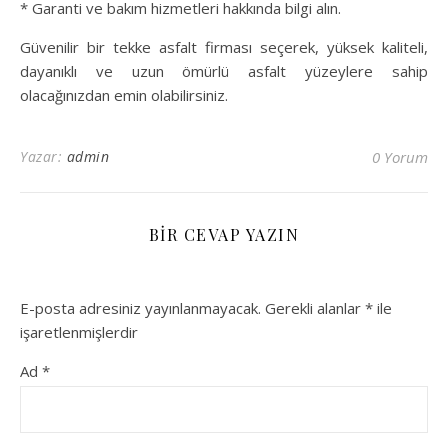
* Garanti ve bakım hizmetleri hakkında bilgi alın.
Güvenilir bir tekke asfalt firması seçerek, yüksek kaliteli,
dayanıklı ve uzun ömürlü asfalt yüzeylere sahip
olacağınızdan emin olabilirsiniz.
Yazar:
admin
0 Yorum
BIR CEVAP YAZIN
E-posta adresiniz yayınlanmayacak.
Gerekli alanlar
*
ile
işaretlenmişlerdir
Ad
*