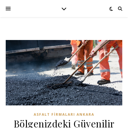
ASFALT FIRMALARI ANKARA
Bölgenizdeki Güvenilir