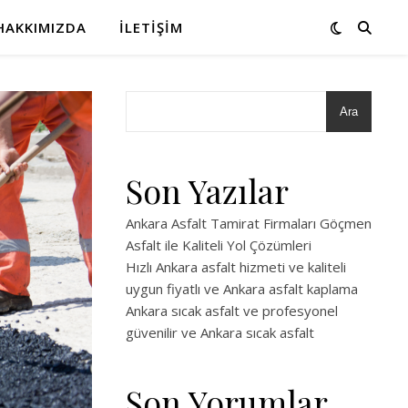
HAKKIMIZDA
İLETIŞIM
Ara
Son Yazılar
Ankara Asfalt Tamirat Firmaları Göçmen
Asfalt ile Kaliteli Yol Çözümleri
Hızlı Ankara asfalt hizmeti ve kaliteli
uygun fiyatlı ve Ankara asfalt kaplama
Ankara sıcak asfalt ve profesyonel
güvenilir ve Ankara sıcak asfalt
Son Yorumlar