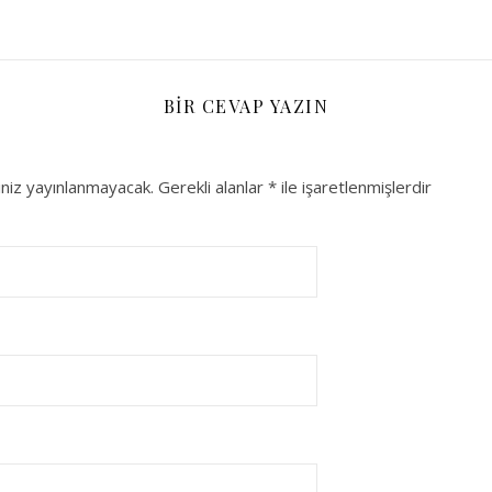
BIR CEVAP YAZIN
niz yayınlanmayacak.
Gerekli alanlar
*
ile işaretlenmişlerdir