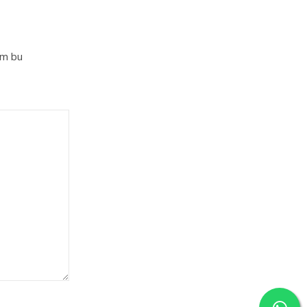
im bu