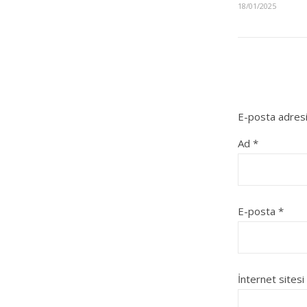
18/01/2025
E-posta adresi
Ad
*
E-posta
*
İnternet sitesi