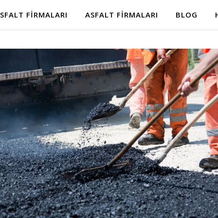
SFALT FIRMALARI
ASFALT FIRMALARI
BLOG