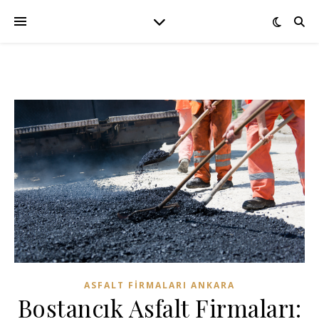
ASFALT FIRMALARI ANKARA
Bostancık Asfalt Firmaları: