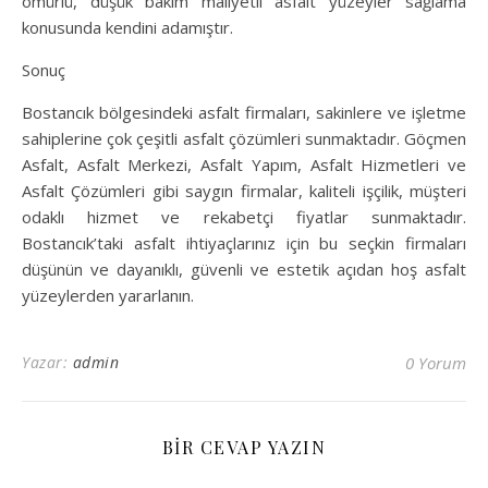
ömürlü, düşük bakım maliyetli asfalt yüzeyler sağlama
konusunda kendini adamıştır.
Sonuç
Bostancık bölgesindeki asfalt firmaları, sakinlere ve işletme
sahiplerine çok çeşitli asfalt çözümleri sunmaktadır. Göçmen
Asfalt, Asfalt Merkezi, Asfalt Yapım, Asfalt Hizmetleri ve
Asfalt Çözümleri gibi saygın firmalar, kaliteli işçilik, müşteri
odaklı hizmet ve rekabetçi fiyatlar sunmaktadır.
Bostancık’taki asfalt ihtiyaçlarınız için bu seçkin firmaları
düşünün ve dayanıklı, güvenli ve estetik açıdan hoş asfalt
yüzeylerden yararlanın.
Yazar:
admin
0 Yorum
BIR CEVAP YAZIN