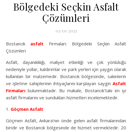
Bölgedeki Seçkin Asfalt
Çözümleri
03/01/2025
Bostancık
asfalt
Firmaları: Bölgedeki Seçkin Asfalt
Çözümleri
Asfalt, dayanıklılığı, maliyet etkinliği ve çok yönlülüğü
nedeniyle yollar, kaldırımlar ve park yerleri için yaygın olarak
kullanılan bir malzemedir. Bostancık bölgesinde, sakinlerin
ve işletme sahiplerinin ihtiyaçlarını karşılayan saygın
Asfalt
Firmaları
bulunmaktadır. Bu makale, Bostancık’taki en iyi
asfalt firmalarını ve sundukları hizmetleri incelemektedir.
1.
Göçmen Asfalt
Göçmen Asfalt, Ankara’nın önde gelen asfalt firmalarından
biridir ve Bostancık bölgesinde de hizmet vermektedir. 20