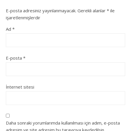
E-posta adresiniz yayınlanmayacak.
Gerekli alanlar
*
ile
işaretlenmişlerdir
Ad
*
E-posta
*
İnternet sitesi
Daha sonraki yorumlarımda kullanılması için adım, e-posta
adresim ve site adresim bu tarayıcıya kaydedilsin.