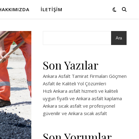
HAKKIMIZDA
İLETIŞIM
Ara
Son Yazılar
Ankara Asfalt Tamirat Firmaları Göçmen
Asfalt ile Kaliteli Yol Çözümleri
Hızlı Ankara asfalt hizmeti ve kaliteli
uygun fiyatlı ve Ankara asfalt kaplama
Ankara sıcak asfalt ve profesyonel
güvenilir ve Ankara sıcak asfalt
Son Yorumlar