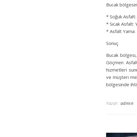
Bucak bölgesind
* Soğuk Asfalt: 
* Sıcak Asfalt: 
* Asfalt Yama: 
Sonuç
Bucak bölgesi, 
Göçmen Asfalt
hizmetleri sun
ve müşteri mem
bölgesinde ihtiy
Yazar:
admin