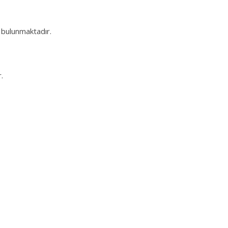
ı bulunmaktadır.
.