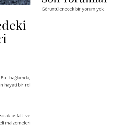
Görüntülenecek bir yorum yok.
edeki
ri
. Bu bağlamda,
in hayati bir rol
sıcak asfalt ve
teli malzemeleri