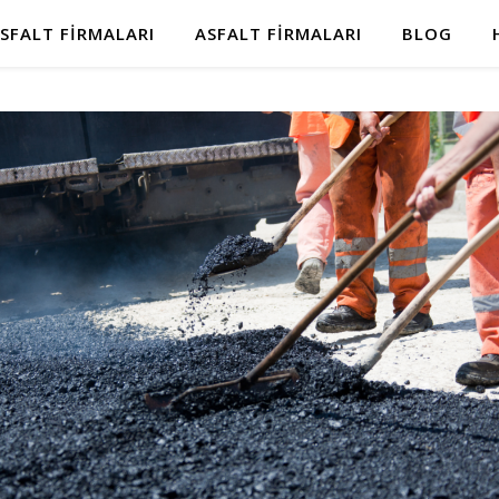
SFALT FIRMALARI
ASFALT FIRMALARI
BLOG