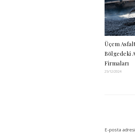
Üçem Asfalt
Bölgedeki A
Firmaları
25/12/2024
E-posta adresi