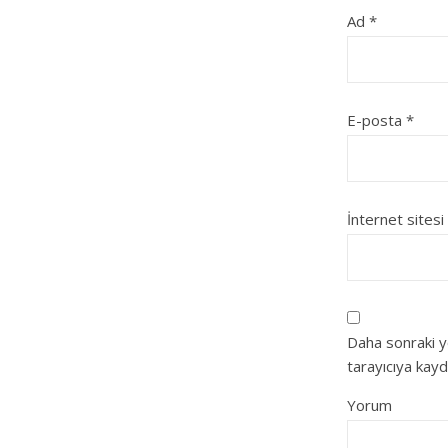
Ad
*
E-posta
*
İnternet sitesi
Daha sonraki y
tarayıcıya kayd
Yorum