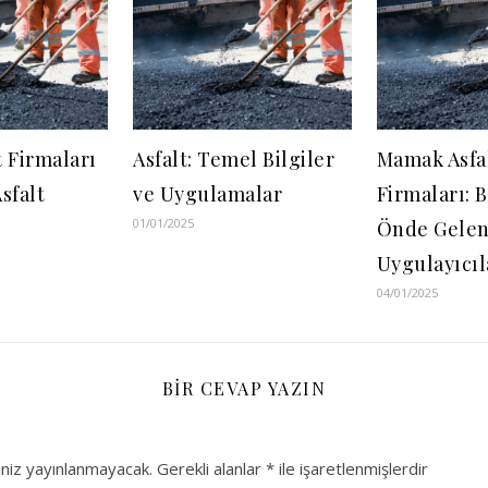
 Firmaları
Asfalt: Temel Bilgiler
Mamak Asfa
sfalt
ve Uygulamalar
Firmaları: 
01/01/2025
Önde Gelen 
Uygulayıcıl
04/01/2025
BIR CEVAP YAZIN
niz yayınlanmayacak.
Gerekli alanlar
*
ile işaretlenmişlerdir