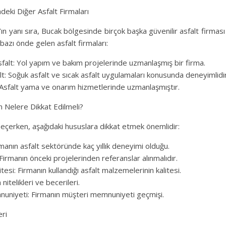
deki Diğer Asfalt Firmaları
n yanı sıra, Bucak bölgesinde birçok başka güvenilir asfalt firmas
bazı önde gelen asfalt firmaları:
sfalt: Yol yapım ve bakım projelerinde uzmanlaşmış bir firma.
lt: Soğuk asfalt ve sıcak asfalt uygulamaları konusunda deneyimlidir
: Asfalt yama ve onarım hizmetlerinde uzmanlaşmıştır.
n Nelere Dikkat Edilmeli?
seçerken, aşağıdaki hususlara dikkat etmek önemlidir:
anın asfalt sektöründe kaç yıllık deneyimi olduğu.
Firmanın önceki projelerinden referanslar alınmalıdır.
esi: Firmanın kullandığı asfalt malzemelerinin kalitesi.
in nitelikleri ve becerileri.
uniyeti: Firmanın müşteri memnuniyeti geçmişi.
eri