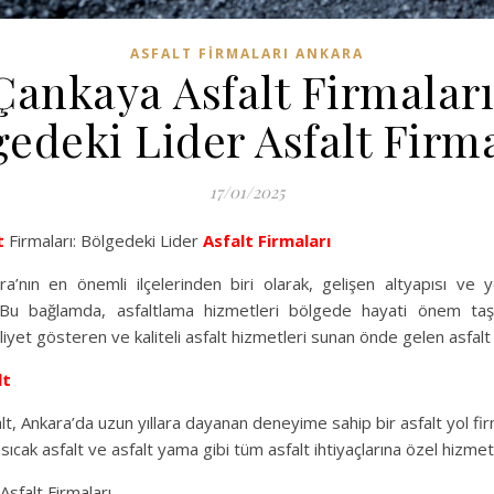
ASFALT FIRMALARI ANKARA
Çankaya Asfalt Firmaları
gedeki Lider Asfalt Firma
17/01/2025
t
Firmaları: Bölgedeki Lider
Asfalt Firmaları
a’nın en önemli ilçelerinden biri olarak, gelişen altyapısı ve y
. Bu bağlamda, asfaltlama hizmetleri bölgede hayati önem taşı
iyet gösteren ve kaliteli asfalt hizmetleri sunan önde gelen asfalt 
lt
, Ankara’da uzun yıllara dayanan deneyime sahip bir asfalt yol fir
 sıcak asfalt ve asfalt yama gibi tüm asfalt ihtiyaçlarına özel hizmet
sfalt Firmaları