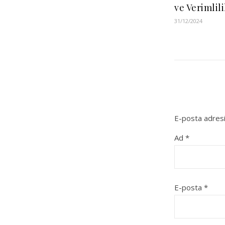
ve Verimlil
31/12/2024
E-posta adresi
Ad
*
E-posta
*