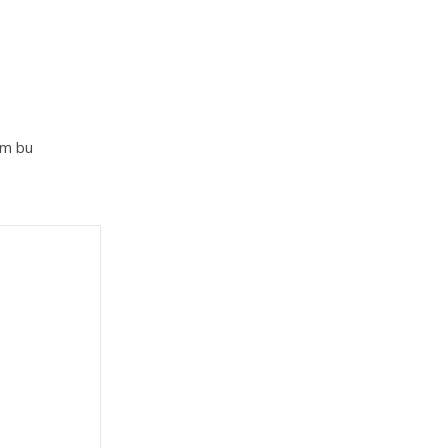
im bu