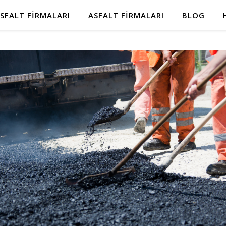
SFALT FIRMALARI
ASFALT FIRMALARI
BLOG