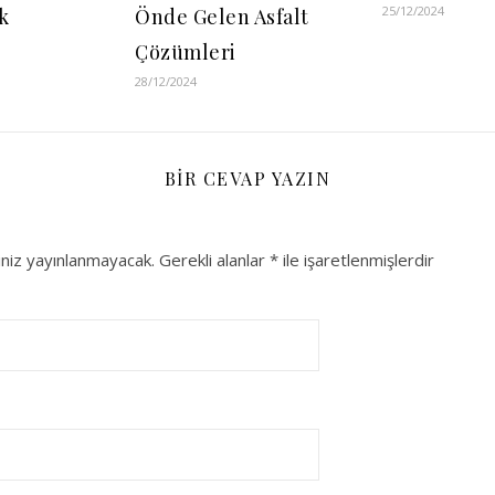
25/12/2024
ik
Önde Gelen Asfalt
Çözümleri
28/12/2024
BIR CEVAP YAZIN
niz yayınlanmayacak.
Gerekli alanlar
*
ile işaretlenmişlerdir