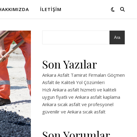
HAKKIMIZDA
İLETIŞIM
Ara
Son Yazılar
Ankara Asfalt Tamirat Firmaları Göçmen
Asfalt ile Kaliteli Yol Çözümleri
Hızlı Ankara asfalt hizmeti ve kaliteli
uygun fiyatlı ve Ankara asfalt kaplama
Ankara sıcak asfalt ve profesyonel
güvenilir ve Ankara sıcak asfalt
Son Yorumlar