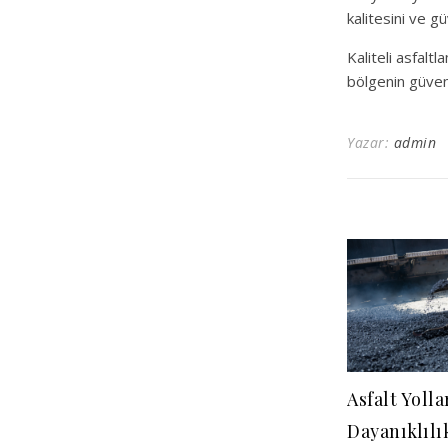
kalitesini ve g
Kaliteli asfalt
bölgenin güven
Yazar:
admin
Asfalt Yolla
Dayanıklılı