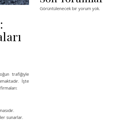
Görüntülenecek bir yorum yok.
:
ları
oğun trafiğiyle
maktadır. İşte
firmaları:
masıdır.
ler sunarlar.