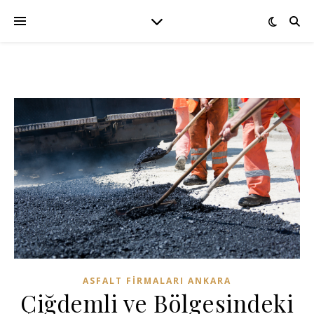
ASFALT FIRMALARI ANKARA
Çiğdemli ve Bölgesindeki