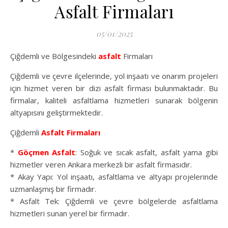
Asfalt Firmaları
05/01/2025
Çiğdemli ve Bölgesindeki
asfalt
Firmaları
Çiğdemli ve çevre ilçelerinde, yol inşaatı ve onarım projeleri
için hizmet veren bir dizi asfalt firması bulunmaktadır. Bu
firmalar, kaliteli asfaltlama hizmetleri sunarak bölgenin
altyapısını geliştirmektedir.
Çiğdemli
Asfalt Firmaları
*
Göçmen Asfalt
: Soğuk ve sıcak asfalt, asfalt yama gibi
hizmetler veren Ankara merkezli bir asfalt firmasıdır.
* Akay Yapı: Yol inşaatı, asfaltlama ve altyapı projelerinde
uzmanlaşmış bir firmadır.
* Asfalt Tek: Çiğdemli ve çevre bölgelerde asfaltlama
hizmetleri sunan yerel bir firmadır.