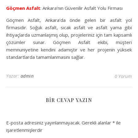
Göçmen Asfalt
: Ankara’nın Güvenilir Asfalt Yolu Firması
Göçmen Asfalt, Ankara’da önde gelen bir asfalt yol
firmasıdır. Soğuk asfalt, sıcak asfalt ve asfalt yama gibi
ihtiyaçlarda uzmanlaşmış olup, projeleriniz için tam kapsamlı
çözümler sunar. Göçmen Asfalt ekibi, müşteri
memnuniyetine kendini adamıştır ve her projenin yüksek
standartlarda tamamlanmasını sağlar.
Yazar:
admin
0 Yorum
BIR CEVAP YAZIN
E-posta adresiniz yayınlanmayacak.
Gerekli alanlar
*
ile
işaretlenmişlerdir