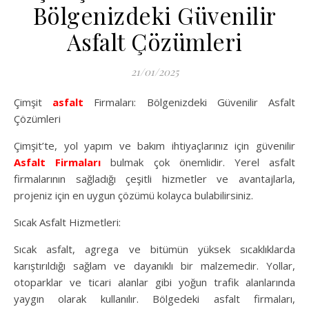
Bölgenizdeki Güvenilir
Asfalt Çözümleri
21/01/2025
Çimşit
asfalt
Firmaları: Bölgenizdeki Güvenilir Asfalt
Çözümleri
Çimşit’te, yol yapım ve bakım ihtiyaçlarınız için güvenilir
Asfalt Firmaları
bulmak çok önemlidir. Yerel asfalt
firmalarının sağladığı çeşitli hizmetler ve avantajlarla,
projeniz için en uygun çözümü kolayca bulabilirsiniz.
Sıcak Asfalt Hizmetleri:
Sıcak asfalt, agrega ve bitümün yüksek sıcaklıklarda
karıştırıldığı sağlam ve dayanıklı bir malzemedir. Yollar,
otoparklar ve ticari alanlar gibi yoğun trafik alanlarında
yaygın olarak kullanılır. Bölgedeki asfalt firmaları,