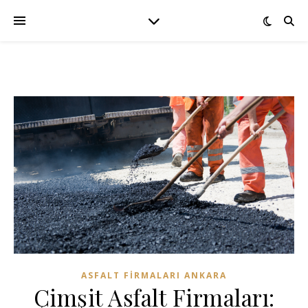
ASFALT FIRMALARI ANKARA
Çimşit Asfalt Firmaları: