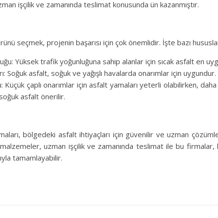
man işçilik ve zamanında teslimat konusunda ün kazanmıştır.
rünü seçmek, projenin başarısı için çok önemlidir. İşte bazı hususla
uğu: Yüksek trafik yoğunluğuna sahip alanlar için sıcak asfalt en uy
ı: Soğuk asfalt, soğuk ve yağışlı havalarda onarımlar için uygundur.
 Küçük çaplı onarımlar için asfalt yamaları yeterli olabilirken, dah
soğuk asfalt önerilir.
rmaları, bölgedeki asfalt ihtiyaçları için güvenilir ve uzman çözüm
 malzemeler, uzman işçilik ve zamanında teslimat ile bu firmalar, 
ıyla tamamlayabilir.