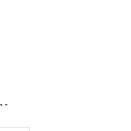
im bu