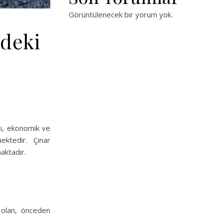
Görüntülenecek bir yorum yok.
edeki
lı, ekonomik ve
ektedir. Çınar
aktadır.
l olan, önceden