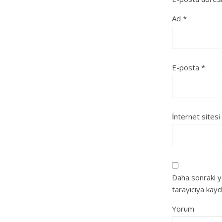
Ad
*
E-posta
*
İnternet sitesi
Daha sonraki y
tarayıcıya kayd
Yorum