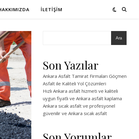
HAKKIMIZDA
İLETIŞIM
Ara
Son Yazılar
Ankara Asfalt Tamirat Firmaları Göçmen
Asfalt ile Kaliteli Yol Çözümleri
Hızlı Ankara asfalt hizmeti ve kaliteli
uygun fiyatlı ve Ankara asfalt kaplama
Ankara sıcak asfalt ve profesyonel
güvenilir ve Ankara sıcak asfalt
Son Yorumlar