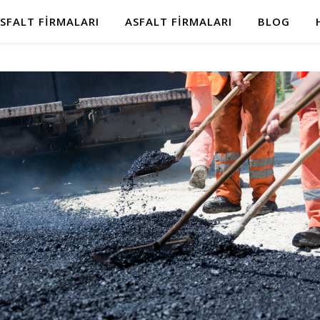
SFALT FIRMALARI
ASFALT FIRMALARI
BLOG