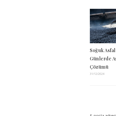
Soğuk Asfal
Günlerde As
Çözümü
31/12/2024
E-posta adresi