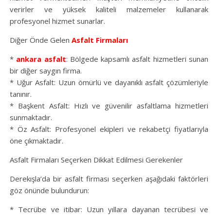
verirler ve yüksek kaliteli malzemeler kullanarak
profesyonel hizmet sunarlar.
Diğer Önde Gelen
Asfalt Firmaları
*
ankara asfalt
: Bölgede kapsamlı asfalt hizmetleri sunan
bir diğer saygın firma.
* Uğur Asfalt: Uzun ömürlü ve dayanıklı asfalt çözümleriyle
tanınır.
* Başkent Asfalt: Hızlı ve güvenilir asfaltlama hizmetleri
sunmaktadır.
* Öz Asfalt: Profesyonel ekipleri ve rekabetçi fiyatlarıyla
öne çıkmaktadır.
Asfalt Firmaları Seçerken Dikkat Edilmesi Gerekenler
Derekışla’da bir asfalt firması seçerken aşağıdaki faktörleri
göz önünde bulundurun:
* Tecrübe ve itibar: Uzun yıllara dayanan tecrübesi ve