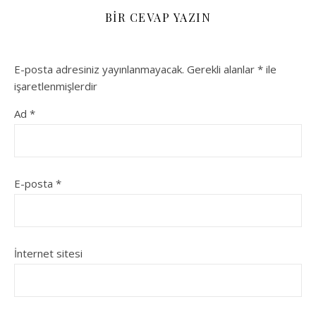
BIR CEVAP YAZIN
E-posta adresiniz yayınlanmayacak.
Gerekli alanlar
*
ile
işaretlenmişlerdir
Ad
*
E-posta
*
İnternet sitesi