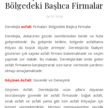
Bölgedeki Başlıca Firmalar
24/12/2024
Derekışla
asfalt
Firmaları: Bölgedeki Başlıca Firmalar
Derekışla, Ankara’nın gözde semtlerinden biridir ve hızla
gelişmektedir. Bu gelişimle birlikte, bölgede asfaltlama
ihtiyacı da büyük ölçüde artmıştır. Derekışla’da faaliyet
gösteren çok sayıda asfalt firması bulunmaktadır ve seçim
yapmak zor olabilir. Bu makale, Derekışla’daki önde gelen
asfalt firmalarını karşılaştırarak size karar vermede yardımcı
olmayı amaçlamaktadır.
Göçmen Asfalt
: Güvenilir ve Deneyimli
Göçmen Asfalt, Derekışla’da uzun yıllara dayanan
tecrübesiyle güvenilir bir asfalt firmasıdır. Soğuk asfalt,
sıcak asfalt ve asfalt yama gibi tüm asfalt ihtiyaçları için
hizmet vermektedirler. Müşteri memnuniyetine öncelik