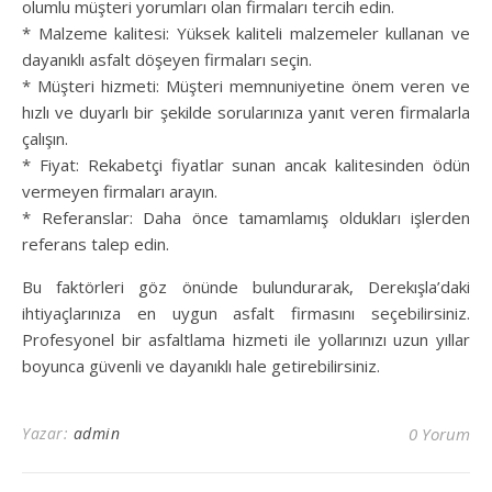
olumlu müşteri yorumları olan firmaları tercih edin.
* Malzeme kalitesi: Yüksek kaliteli malzemeler kullanan ve
dayanıklı asfalt döşeyen firmaları seçin.
* Müşteri hizmeti: Müşteri memnuniyetine önem veren ve
hızlı ve duyarlı bir şekilde sorularınıza yanıt veren firmalarla
çalışın.
* Fiyat: Rekabetçi fiyatlar sunan ancak kalitesinden ödün
vermeyen firmaları arayın.
* Referanslar: Daha önce tamamlamış oldukları işlerden
referans talep edin.
Bu faktörleri göz önünde bulundurarak, Derekışla’daki
ihtiyaçlarınıza en uygun asfalt firmasını seçebilirsiniz.
Profesyonel bir asfaltlama hizmeti ile yollarınızı uzun yıllar
boyunca güvenli ve dayanıklı hale getirebilirsiniz.
Yazar:
admin
0 Yorum