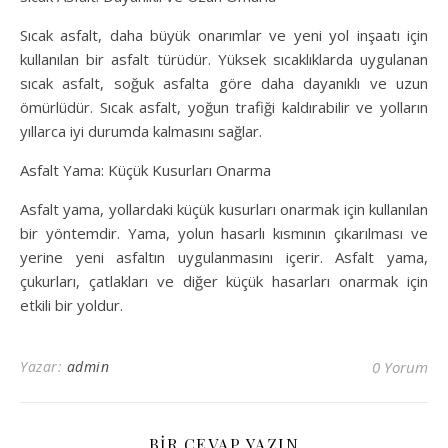
Sıcak asfalt, daha büyük onarımlar ve yeni yol inşaatı için
kullanılan bir asfalt türüdür. Yüksek sıcaklıklarda uygulanan
sıcak asfalt, soğuk asfalta göre daha dayanıklı ve uzun
ömürlüdür. Sıcak asfalt, yoğun trafiği kaldırabilir ve yolların
yıllarca iyi durumda kalmasını sağlar.
Asfalt Yama: Küçük Kusurları Onarma
Asfalt yama, yollardaki küçük kusurları onarmak için kullanılan
bir yöntemdir. Yama, yolun hasarlı kısmının çıkarılması ve
yerine yeni asfaltın uygulanmasını içerir. Asfalt yama,
çukurları, çatlakları ve diğer küçük hasarları onarmak için
etkili bir yoldur.
Yazar:
admin
0 Yorum
BIR CEVAP YAZIN