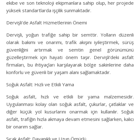
ekibe ve son teknoloji ekipmanlara sahip olup, her projede
yüksek standartlarda işçilik sunmaktadır.
Dervişli’de Asfalt Hizmetlerinin Önemi
Dervişli, yoğun trafiğe sahip bir semttir. Yolların düzenli
olarak bakımı ve onarımı, trafik akışını iyileştirmek, sürüş
güvenliğini artırmak ve semtin genel görünümünü
güzelleştirmek için hayati önem taşır. Dervişli’deki asfalt
firmaları, bu ihtiyaçları karşılayarak bölge sakinlerine daha
konforlu ve güvenli bir yaşam alanı sağlamaktadır.
Soğuk Asfalt: Hızlı ve Etkili Yama
Soğuk asfalt, hızlı ve etkili bir yama malzemesidir.
Uygulanması kolay olan soğuk asfalt, çukurlar, çatlaklar ve
diğer küçük yol kusurlarını onarmak için kullanılır. Soğuk
asfalt, trafiğin hızla akmaya devam etmesini sağlarken, kalıcı
bir onarım sağlar.
Sıcak Asfalt: Dayanıklı ve Uzun Ömürlü