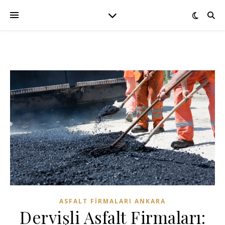
ASFALT FIRMALARI ANKARA
Dervişli Asfalt Firmaları: