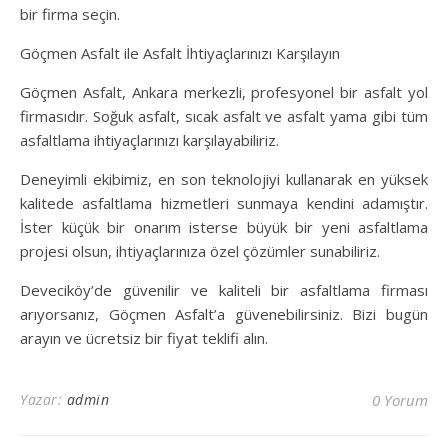
bir firma seçin.
Göçmen Asfalt ile Asfalt İhtiyaçlarınızı Karşılayın
Göçmen Asfalt, Ankara merkezli, profesyonel bir asfalt yol
firmasıdır. Soğuk asfalt, sıcak asfalt ve asfalt yama gibi tüm
asfaltlama ihtiyaçlarınızı karşılayabiliriz.
Deneyimli ekibimiz, en son teknolojiyi kullanarak en yüksek
kalitede asfaltlama hizmetleri sunmaya kendini adamıştır.
İster küçük bir onarım isterse büyük bir yeni asfaltlama
projesi olsun, ihtiyaçlarınıza özel çözümler sunabiliriz.
Deveciköy’de güvenilir ve kaliteli bir asfaltlama firması
arıyorsanız, Göçmen Asfalt’a güvenebilirsiniz. Bizi bugün
arayın ve ücretsiz bir fiyat teklifi alın.
Yazar:
admin
0 Yorum