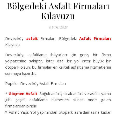
Bölgedeki Asfalt Firmaları
Kılavuzu
03/01/2025
Deveciköy
asfalt
Firmaları: Bölgedeki
Asfalt Firmaları
Kılavuzu
Deveciköy, asfaltlama ihtiyaçları için geniş bir firma
yelpazesine sahiptir. İster özel bir yol ister büyük bir
otopark olsun, bu firmalar en kaliteli asfaltlama hizmetlerini
sunmaya hazırdır.
Popüler Deveciköy Asfalt Firmaları
*
Göçmen Asfalt
: Soğuk asfalt, sıcak asfalt ve asfalt yama
gibi çeşitli asfaltlama hizmetleri sunan önde gelen
firmalardan biridir.
* Asfalt Yapı: Yol yapımından otopark asfaltlamasına kadar