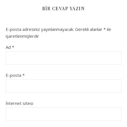
BIR CEVAP YAZIN
E-posta adresiniz yayınlanmayacak.
Gerekli alanlar
*
ile
işaretlenmişlerdir
Ad
*
E-posta
*
İnternet sitesi