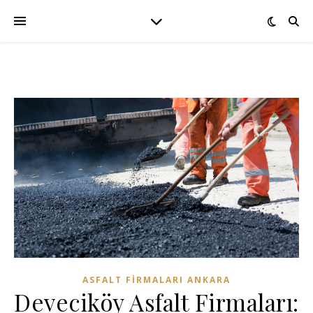
ASFALT FIRMALARI ANKARA
Deveciköy Asfalt Firmaları: