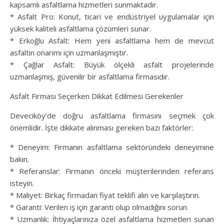
kapsamlı asfaltlama hizmetleri sunmaktadır.
* Asfalt Pro: Konut, ticari ve endüstriyel uygulamalar için
yüksek kaliteli asfaltlama çözümleri sunar.
* Erkoğlu Asfalt: Hem yeni asfaltlama hem de mevcut
asfaltın onarımı için uzmanlaşmıştır.
* Çağlar Asfalt: Büyük ölçekli asfalt projelerinde
uzmanlaşmış, güvenilir bir asfaltlama firmasıdır.
Asfalt Firması Seçerken Dikkat Edilmesi Gerekenler
Deveciköy’de doğru asfaltlama firmasını seçmek çok
önemlidir. İşte dikkate alınması gereken bazı faktörler:
* Deneyim: Firmanın asfaltlama sektöründeki deneyimine
bakın.
* Referanslar: Firmanın önceki müşterilerinden referans
isteyin.
* Maliyet: Birkaç firmadan fiyat teklifi alın ve karşılaştırın.
* Garanti: Verilen iş için garanti olup olmadığını sorun.
* Uzmanlık: İhtiyaçlarınıza özel asfaltlama hizmetleri sunan