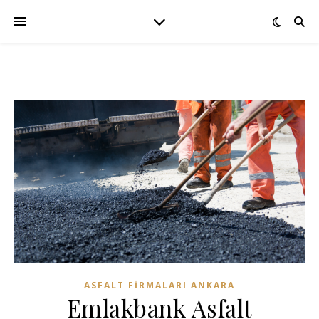
ASFALT FIRMALARI ANKARA
Emlakbank Asfalt