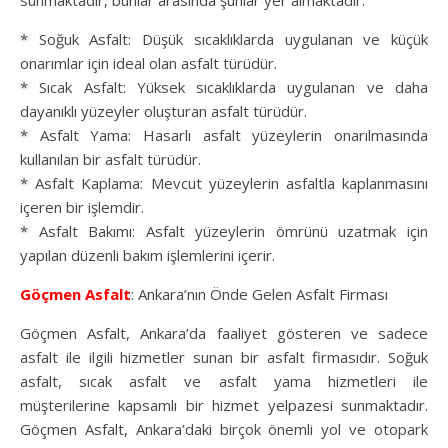
sunmaktadır, bunlar arasında şunlar yer almaktadır:
* Soğuk Asfalt: Düşük sıcaklıklarda uygulanan ve küçük
onarımlar için ideal olan asfalt türüdür.
* Sıcak Asfalt: Yüksek sıcaklıklarda uygulanan ve daha
dayanıklı yüzeyler oluşturan asfalt türüdür.
* Asfalt Yama: Hasarlı asfalt yüzeylerin onarılmasında
kullanılan bir asfalt türüdür.
* Asfalt Kaplama: Mevcut yüzeylerin asfaltla kaplanmasını
içeren bir işlemdir.
* Asfalt Bakımı: Asfalt yüzeylerin ömrünü uzatmak için
yapılan düzenli bakım işlemlerini içerir.
Göçmen Asfalt
: Ankara’nın Önde Gelen Asfalt Firması
Göçmen Asfalt, Ankara’da faaliyet gösteren ve sadece
asfalt ile ilgili hizmetler sunan bir asfalt firmasıdır. Soğuk
asfalt, sıcak asfalt ve asfalt yama hizmetleri ile
müşterilerine kapsamlı bir hizmet yelpazesi sunmaktadır.
Göçmen Asfalt, Ankara’daki birçok önemli yol ve otopark