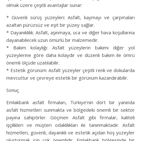
olmak üzere çeşitli avantajlar sunar:
* Güvenli sürüş yüzeyleri: Asfalt, kaymayı ve çarpmaları
azaltan pürüzsüz ve eşit bir yüzey sağlar.
* Dayanıklılık: Asfalt, aşınmaya, uca ve diğer hava koşullarına
dayanabilecek uzun ömürlü bir malzemedir.
* Bakım kolaylığı: Asfalt yüzeylerin bakımı diğer yol
yüzeylerine göre daha kolaydır ve düzenli bakım ile ömrü
önemli ölçüde uzatılabilir.
* Estetik görünüm: Asfalt yüzeyler çeşitli renk ve dokularda
mevcuttur ve çevreye estetik bir görünüm kazandırabilir.
Sonuç
Emlakbank asfalt firmaları, Türkiye’nin dört bir yanında
asfalt hizmetleri sunmakta ve bölgedeki önemli bir sektör
payına sahiptirler. Göçmen Asfalt gibi firmalar, kaliteli
işçilikleri ve müşteri odaklılıkları ile tanınmaktadır. Asfalt
hizmetleri, güvenli, dayanıklı ve estetik açıdan hoş yüzeyler
oluşturmak için çok önemlidir. Emlakbank bölgesinde bir