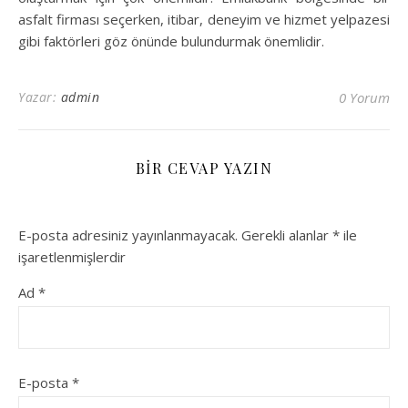
asfalt firması seçerken, itibar, deneyim ve hizmet yelpazesi
gibi faktörleri göz önünde bulundurmak önemlidir.
Yazar:
admin
0 Yorum
BIR CEVAP YAZIN
E-posta adresiniz yayınlanmayacak.
Gerekli alanlar
*
ile
işaretlenmişlerdir
Ad
*
E-posta
*