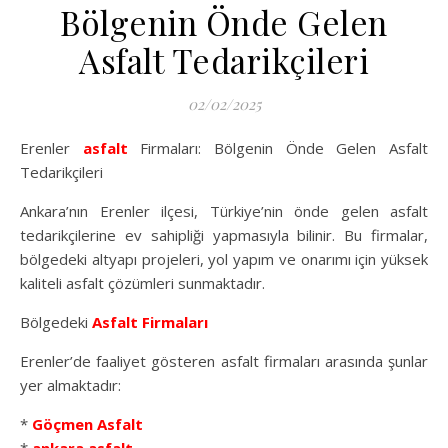
Bölgenin Önde Gelen
Asfalt Tedarikçileri
02/02/2025
Erenler
asfalt
Firmaları: Bölgenin Önde Gelen Asfalt
Tedarikçileri
Ankara’nın Erenler ilçesi, Türkiye’nin önde gelen asfalt
tedarikçilerine ev sahipliği yapmasıyla bilinir. Bu firmalar,
bölgedeki altyapı projeleri, yol yapım ve onarımı için yüksek
kaliteli asfalt çözümleri sunmaktadır.
Bölgedeki
Asfalt Firmaları
Erenler’de faaliyet gösteren asfalt firmaları arasında şunlar
yer almaktadır:
*
Göçmen Asfalt