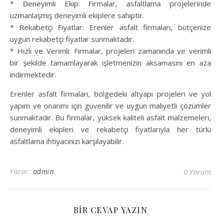
* Deneyimli Ekip: Firmalar, asfaltlama projelerinde
uzmanlaşmış deneyimli ekiplere sahiptir.
* Rekabetçi Fiyatlar: Erenler asfalt firmaları, bütçenize
uygun rekabetçi fiyatlar sunmaktadır.
* Hızlı ve Verimli: Firmalar, projeleri zamanında ve verimli
bir şekilde tamamlayarak işletmenizin aksamasını en aza
indirmektedir.
Erenler asfalt firmaları, bölgedeki altyapı projeleri ve yol
yapım ve onarımı için güvenilir ve uygun maliyetli çözümler
sunmaktadır. Bu firmalar, yüksek kaliteli asfalt malzemeleri,
deneyimli ekipleri ve rekabetçi fiyatlarıyla her türlü
asfaltlama ihtiyacınızı karşılayabilir.
Yazar:
admin
0 Yorum
BIR CEVAP YAZIN