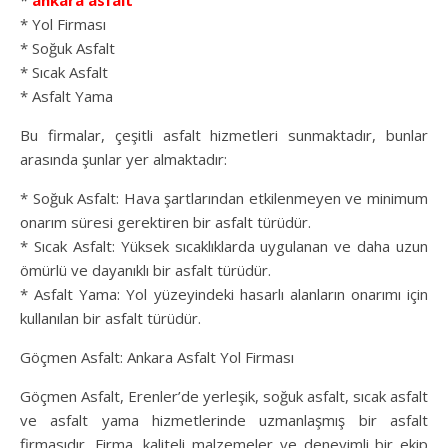
*
ankara asfalt
* Yol Firması
* Soğuk Asfalt
* Sıcak Asfalt
* Asfalt Yama
Bu firmalar, çeşitli asfalt hizmetleri sunmaktadır, bunlar
arasında şunlar yer almaktadır:
* Soğuk Asfalt: Hava şartlarından etkilenmeyen ve minimum
onarım süresi gerektiren bir asfalt türüdür.
* Sıcak Asfalt: Yüksek sıcaklıklarda uygulanan ve daha uzun
ömürlü ve dayanıklı bir asfalt türüdür.
* Asfalt Yama: Yol yüzeyindeki hasarlı alanların onarımı için
kullanılan bir asfalt türüdür.
Göçmen Asfalt: Ankara Asfalt Yol Firması
Göçmen Asfalt, Erenler’de yerleşik, soğuk asfalt, sıcak asfalt
ve asfalt yama hizmetlerinde uzmanlaşmış bir asfalt
firmasıdır. Firma, kaliteli malzemeler ve deneyimli bir ekip