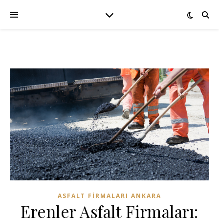
ASFALT FIRMALARI ANKARA
Erenler Asfalt Firmaları: