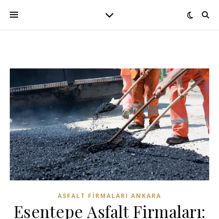
ASFALT FIRMALARI ANKARA
Esentepe Asfalt Firmaları: