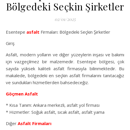
Bölgedeki Seçkin Şirketler
02/01/2025
Esentepe
asfalt
Firmaları: Bölgedeki Seçkin Şirketler
Giriş
Asfalt, modern yolların ve diğer yüzeylerin inşası ve bakımı
için vazgeçilmez bir malzemedir. Esentepe bölgesi, çok
sayıda yüksek kaliteli asfalt firmasıyla bilinmektedir. Bu
makalede, bölgedeki en seçkin asfalt firmalarını tanıtacağız
ve sundukları hizmetlerden bahsedeceğiz.
Göçmen Asfalt
* Kısa Tanım: Ankara merkezli, asfalt yol firması
* Hizmetler: Soğuk asfalt, sıcak asfalt, asfalt yama
Diğer
Asfalt Firmaları