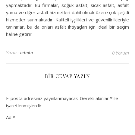
yapmaktadır. Bu firmalar, soğuk asfalt, sıcak asfalt, asfalt
yama ve diğer asfalt hizmetleri dahil olmak üzere çok çeşitli
hizmetler sunmaktadır. Kaliteli işçilikleri ve güvenilirlikleriyle
tanınırlar, bu da onları asfalt ihtiyaçları için ideal bir seçim
haline getirir.
Yazar:
admin
0 Yorum
BIR CEVAP YAZIN
E-posta adresiniz yayınlanmayacak.
Gerekli alanlar
*
ile
işaretlenmişlerdir
Ad
*