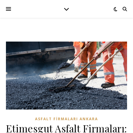
ASFALT FIRMALARI ANKARA
Etimesgut Asfalt Firmaları: