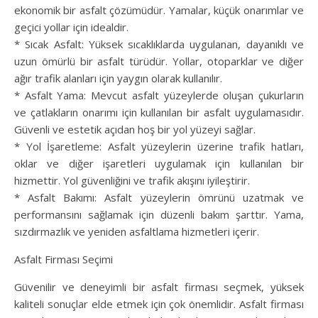
ekonomik bir asfalt çözümüdür. Yamalar, küçük onarımlar ve
geçici yollar için idealdir.
* Sıcak Asfalt: Yüksek sıcaklıklarda uygulanan, dayanıklı ve
uzun ömürlü bir asfalt türüdür. Yollar, otoparklar ve diğer
ağır trafik alanları için yaygın olarak kullanılır.
* Asfalt Yama: Mevcut asfalt yüzeylerde oluşan çukurların
ve çatlakların onarımı için kullanılan bir asfalt uygulamasıdır.
Güvenli ve estetik açıdan hoş bir yol yüzeyi sağlar.
* Yol İşaretleme: Asfalt yüzeylerin üzerine trafik hatları,
oklar ve diğer işaretleri uygulamak için kullanılan bir
hizmettir. Yol güvenliğini ve trafik akışını iyileştirir.
* Asfalt Bakımı: Asfalt yüzeylerin ömrünü uzatmak ve
performansını sağlamak için düzenli bakım şarttır. Yama,
sızdırmazlık ve yeniden asfaltlama hizmetleri içerir.
Asfalt Firması Seçimi
Güvenilir ve deneyimli bir asfalt firması seçmek, yüksek
kaliteli sonuçlar elde etmek için çok önemlidir. Asfalt firması