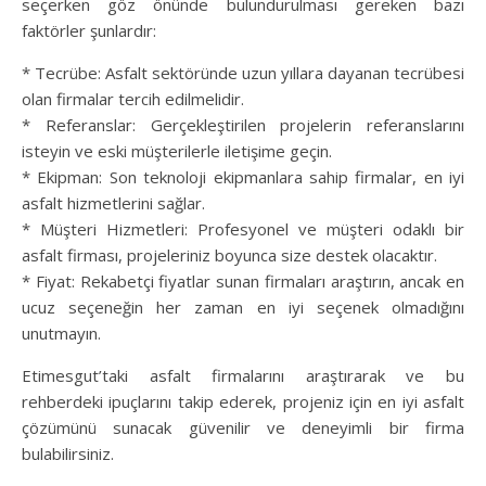
seçerken göz önünde bulundurulması gereken bazı
faktörler şunlardır:
* Tecrübe: Asfalt sektöründe uzun yıllara dayanan tecrübesi
olan firmalar tercih edilmelidir.
* Referanslar: Gerçekleştirilen projelerin referanslarını
isteyin ve eski müşterilerle iletişime geçin.
* Ekipman: Son teknoloji ekipmanlara sahip firmalar, en iyi
asfalt hizmetlerini sağlar.
* Müşteri Hizmetleri: Profesyonel ve müşteri odaklı bir
asfalt firması, projeleriniz boyunca size destek olacaktır.
* Fiyat: Rekabetçi fiyatlar sunan firmaları araştırın, ancak en
ucuz seçeneğin her zaman en iyi seçenek olmadığını
unutmayın.
Etimesgut’taki asfalt firmalarını araştırarak ve bu
rehberdeki ipuçlarını takip ederek, projeniz için en iyi asfalt
çözümünü sunacak güvenilir ve deneyimli bir firma
bulabilirsiniz.