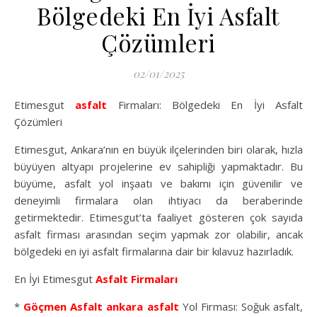
Bölgedeki En İyi Asfalt
Çözümleri
02/01/2025
Etimesgut
asfalt
Firmaları: Bölgedeki En İyi Asfalt
Çözümleri
Etimesgut, Ankara’nın en büyük ilçelerinden biri olarak, hızla
büyüyen altyapı projelerine ev sahipliği yapmaktadır. Bu
büyüme, asfalt yol inşaatı ve bakımı için güvenilir ve
deneyimli firmalara olan ihtiyacı da beraberinde
getirmektedir. Etimesgut’ta faaliyet gösteren çok sayıda
asfalt firması arasından seçim yapmak zor olabilir, ancak
bölgedeki en iyi asfalt firmalarına dair bir kılavuz hazırladık.
En İyi Etimesgut
Asfalt Firmaları
*
Göçmen Asfalt
ankara asfalt
Yol Firması: Soğuk asfalt,