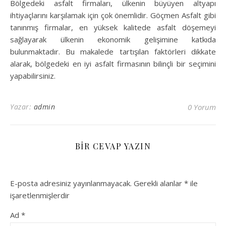
Bölgedeki asfalt firmaları, ülkenin büyüyen altyapı
ihtiyaçlarını karşılamak için çok önemlidir. Göçmen Asfalt gibi
tanınmış firmalar, en yüksek kalitede asfalt döşemeyi
sağlayarak ülkenin ekonomik gelişimine katkıda
bulunmaktadır. Bu makalede tartışılan faktörleri dikkate
alarak, bölgedeki en iyi asfalt firmasının bilinçli bir seçimini
yapabilirsiniz.
Yazar:
admin
0 Yorum
BIR CEVAP YAZIN
E-posta adresiniz yayınlanmayacak.
Gerekli alanlar
*
ile
işaretlenmişlerdir
Ad
*