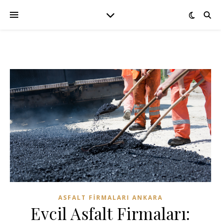
ASFALT FIRMALARI ANKARA
Evcil Asfalt Firmaları: