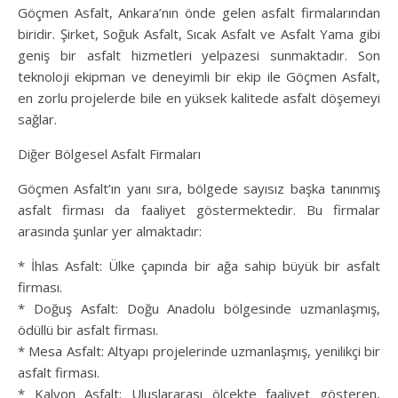
Göçmen Asfalt, Ankara’nın önde gelen asfalt firmalarından
biridir. Şirket, Soğuk Asfalt, Sıcak Asfalt ve Asfalt Yama gibi
geniş bir asfalt hizmetleri yelpazesi sunmaktadır. Son
teknoloji ekipman ve deneyimli bir ekip ile Göçmen Asfalt,
en zorlu projelerde bile en yüksek kalitede asfalt döşemeyi
sağlar.
Diğer Bölgesel Asfalt Firmaları
Göçmen Asfalt’ın yanı sıra, bölgede sayısız başka tanınmış
asfalt firması da faaliyet göstermektedir. Bu firmalar
arasında şunlar yer almaktadır:
* İhlas Asfalt: Ülke çapında bir ağa sahip büyük bir asfalt
firması.
* Doğuş Asfalt: Doğu Anadolu bölgesinde uzmanlaşmış,
ödüllü bir asfalt firması.
* Mesa Asfalt: Altyapı projelerinde uzmanlaşmış, yenilikçi bir
asfalt firması.
* Kalyon Asfalt: Uluslararası ölçekte faaliyet gösteren,