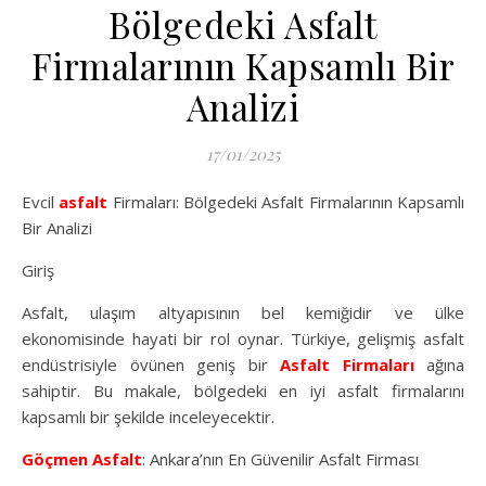
Bölgedeki Asfalt
Firmalarının Kapsamlı Bir
Analizi
17/01/2025
Evcil
asfalt
Firmaları: Bölgedeki Asfalt Firmalarının Kapsamlı
Bir Analizi
Giriş
Asfalt, ulaşım altyapısının bel kemiğidir ve ülke
ekonomisinde hayati bir rol oynar. Türkiye, gelişmiş asfalt
endüstrisiyle övünen geniş bir
Asfalt Firmaları
ağına
sahiptir. Bu makale, bölgedeki en iyi asfalt firmalarını
kapsamlı bir şekilde inceleyecektir.
Göçmen Asfalt
: Ankara’nın En Güvenilir Asfalt Firması