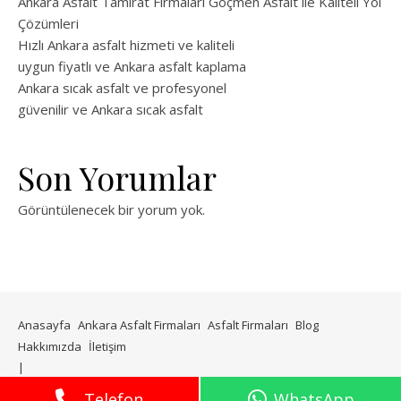
Ankara Asfalt Tamirat Firmaları Göçmen Asfalt ile Kaliteli Yol
Çözümleri
Hızlı Ankara asfalt hizmeti ve kaliteli
uygun fiyatlı ve Ankara asfalt kaplama
Ankara sıcak asfalt ve profesyonel
güvenilir ve Ankara sıcak asfalt
Son Yorumlar
Görüntülenecek bir yorum yok.
Anasayfa
Ankara Asfalt Firmaları
Asfalt Firmaları
Blog
Hakkımızda
İletişim
WP Royal
tarafından Ashe teması.
Telefon
WhatsApp