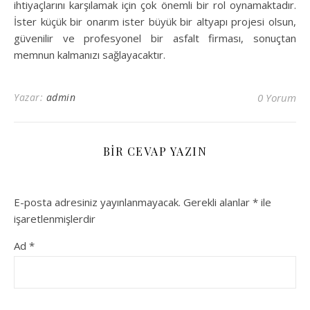
ihtiyaçlarını karşılamak için çok önemli bir rol oynamaktadır.
İster küçük bir onarım ister büyük bir altyapı projesi olsun,
güvenilir ve profesyonel bir asfalt firması, sonuçtan
memnun kalmanızı sağlayacaktır.
Yazar:
admin
0 Yorum
BIR CEVAP YAZIN
E-posta adresiniz yayınlanmayacak.
Gerekli alanlar
*
ile
işaretlenmişlerdir
Ad
*