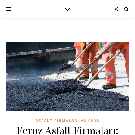
ASFALT FIRMALARI ANKARA
Feruz Asfalt Firmaları: