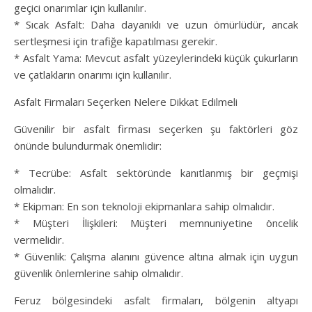
geçici onarımlar için kullanılır.
* Sıcak Asfalt: Daha dayanıklı ve uzun ömürlüdür, ancak
sertleşmesi için trafiğe kapatılması gerekir.
* Asfalt Yama: Mevcut asfalt yüzeylerindeki küçük çukurların
ve çatlakların onarımı için kullanılır.
Asfalt Firmaları Seçerken Nelere Dikkat Edilmeli
Güvenilir bir asfalt firması seçerken şu faktörleri göz
önünde bulundurmak önemlidir:
* Tecrübe: Asfalt sektöründe kanıtlanmış bir geçmişi
olmalıdır.
* Ekipman: En son teknoloji ekipmanlara sahip olmalıdır.
* Müşteri İlişkileri: Müşteri memnuniyetine öncelik
vermelidir.
* Güvenlik: Çalışma alanını güvence altına almak için uygun
güvenlik önlemlerine sahip olmalıdır.
Feruz bölgesindeki asfalt firmaları, bölgenin altyapı