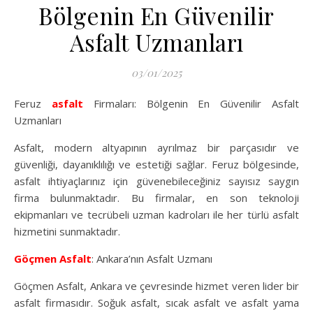
Bölgenin En Güvenilir
Asfalt Uzmanları
03/01/2025
Feruz
asfalt
Firmaları: Bölgenin En Güvenilir Asfalt
Uzmanları
Asfalt, modern altyapının ayrılmaz bir parçasıdır ve
güvenliği, dayanıklılığı ve estetiği sağlar. Feruz bölgesinde,
asfalt ihtiyaçlarınız için güvenebileceğiniz sayısız saygın
firma bulunmaktadır. Bu firmalar, en son teknoloji
ekipmanları ve tecrübeli uzman kadroları ile her türlü asfalt
hizmetini sunmaktadır.
Göçmen Asfalt
: Ankara’nın Asfalt Uzmanı
Göçmen Asfalt, Ankara ve çevresinde hizmet veren lider bir
asfalt firmasıdır. Soğuk asfalt, sıcak asfalt ve asfalt yama