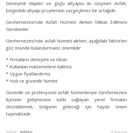
Deneyimli ekipleri ve güçlü altyapısı ile Göçmen Asfalt,
bölgedeki altyapı projelerinin vazgeçilmez bir ortağıdır.
Gevhernezesi’nde Asfalt Hizmeti Alırken Dikkat Edilmesi
Gerekenler
Gevhernezesi’nde asfalt hizmeti alırken, aşağıdaki faktörleri
göz önünde bulundurmanız önemlidir:
* Firmaların deneyimi ve itibarı
* Kullanılan malzemelerin kalitesi
* Uygun fiyatlandırma
* Hızlı ve güvenilir hizmet
Güvenilir ve profesyonel asfalt hizmetleriyle Gevhernezesi
ilçesinin gelişmesine katkı sağlayan yerel firmaları
desteklemek, bölgenin geleceği için hayati önem
taşımaktadır.
Yazar:
admin
0 Yorum