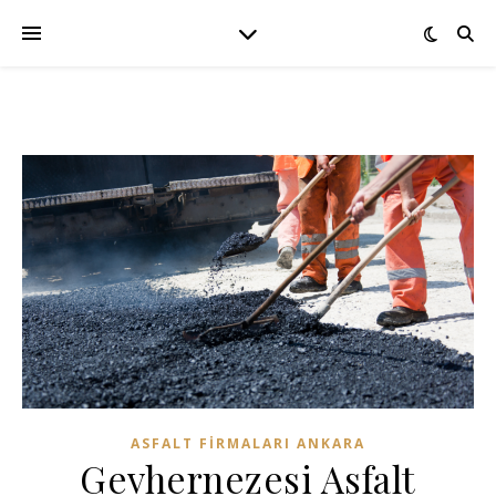
ASFALT FIRMALARI ANKARA
Gevhernezesi Asfalt