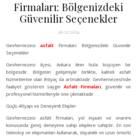
Firmaları: Bölgenizdeki
Güvenilir Seçenekler
26/12/2024
Gevhernezesi
asfalt
Firmaları: Bölgenizdeki Güvenilir
Seçenekler
Gevhernezesi ilçesi, Ankara ilinin hızla büyüyen bir
bölgesidir. Bölgenin gelişimiyle birlikte, kaliteli asfalt
hizmetlerine olan ihtiyaç da artmaktadır. Gevhernezesi’nde
faaliyet gösteren saygın
Asfalt Firmaları
, güvenilir ve
profesyonel hizmetleriyle öne çıkmaktadır.
Güçlü Altyapı ve Deneyimli Ekipler
Gevhernezesi asfalt firmaları, yol inşaatı ve onarımı
konusunda geniş deneyime sahip ekiplere sahiptir. En son
teknoloji ve ekipmanları kullanarak, dayanıklı ve uzun ömürlü