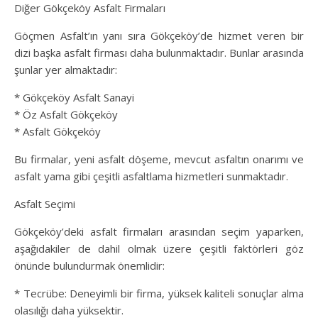
Diğer Gökçeköy Asfalt Firmaları
Göçmen Asfalt’ın yanı sıra Gökçeköy’de hizmet veren bir
dizi başka asfalt firması daha bulunmaktadır. Bunlar arasında
şunlar yer almaktadır:
* Gökçeköy Asfalt Sanayi
* Öz Asfalt Gökçeköy
* Asfalt Gökçeköy
Bu firmalar, yeni asfalt döşeme, mevcut asfaltın onarımı ve
asfalt yama gibi çeşitli asfaltlama hizmetleri sunmaktadır.
Asfalt Seçimi
Gökçeköy’deki asfalt firmaları arasından seçim yaparken,
aşağıdakiler de dahil olmak üzere çeşitli faktörleri göz
önünde bulundurmak önemlidir:
* Tecrübe: Deneyimli bir firma, yüksek kaliteli sonuçlar alma
olasılığı daha yüksektir.