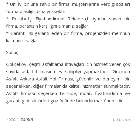
* Ün: İyi bir üne sahip bir firma, müşterilerine verdiği sözleri
tutma olasılığı daha yüksektir.
* Rekabetçi Fiyatlandırma: Rekabetçi fiyatlar sunan bir
firma, paranızın karşılığını almanızı sağlar.
* Garanti: İşi garanti eden bir firma, projenizden memnun
kalmanızı sağlar.
Sonuç
Gökçeköy, çeşitli asfaltlama ihtiyaçları için hizmet veren çok
sayıda asfalt firmasına ev sahipliği yapmaktadır. Göçmen
Asfalt Ankara Asfalt Yol Firması, güvenilir ve deneyimli bir
seçenekken, diğer firmalar da kaliteli hizmetler sunmaktadır.
Asfalt firması seçerken tecrübe, itibar, fiyatlandırma ve
garanti gibi faktörleri göz önünde bulundurmak önemlidir.
Yazar:
admin
0 Yorum