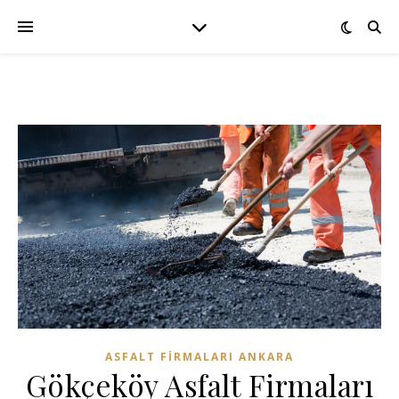
ASFALT FIRMALARI ANKARA
Gökçeköy Asfalt Firmaları