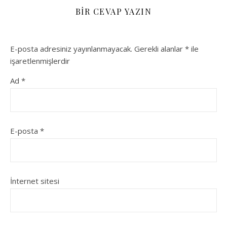
BIR CEVAP YAZIN
E-posta adresiniz yayınlanmayacak.
Gerekli alanlar
*
ile
işaretlenmişlerdir
Ad
*
E-posta
*
İnternet sitesi