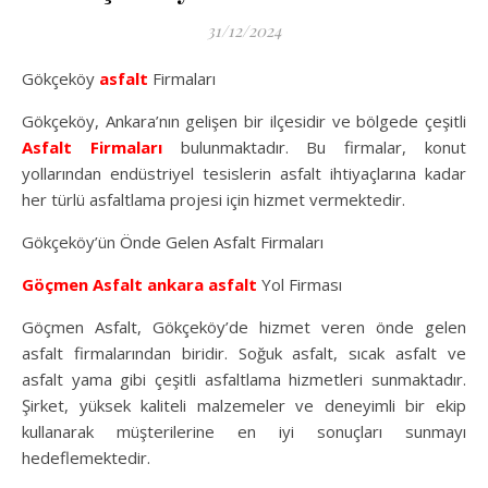
31/12/2024
Gökçeköy
asfalt
Firmaları
Gökçeköy, Ankara’nın gelişen bir ilçesidir ve bölgede çeşitli
Asfalt Firmaları
bulunmaktadır. Bu firmalar, konut
yollarından endüstriyel tesislerin asfalt ihtiyaçlarına kadar
her türlü asfaltlama projesi için hizmet vermektedir.
Gökçeköy’ün Önde Gelen Asfalt Firmaları
Göçmen Asfalt
ankara asfalt
Yol Firması
Göçmen Asfalt, Gökçeköy’de hizmet veren önde gelen
asfalt firmalarından biridir. Soğuk asfalt, sıcak asfalt ve
asfalt yama gibi çeşitli asfaltlama hizmetleri sunmaktadır.
Şirket, yüksek kaliteli malzemeler ve deneyimli bir ekip
kullanarak müşterilerine en iyi sonuçları sunmayı
hedeflemektedir.