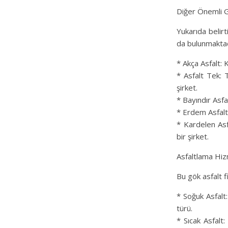
Diğer Önemli G
Yukarıda belirt
da bulunmaktad
* Akça Asfalt: 
* Asfalt Tek: T
şirket.
* Bayındır Asfa
* Erdem Asfalt:
* Kardelen Asf
bir şirket.
Asfaltlama Hiz
Bu gök asfalt f
* Soğuk Asfalt:
türü.
* Sıcak Asfalt: