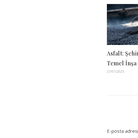
Asfalt: Şehi
Temel İnşa 
27/01/2025
E-posta adresi