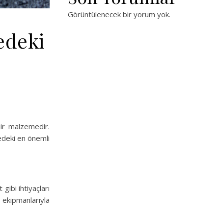
Görüntülenecek bir yorum yok.
edeki
bir malzemedir.
edeki en önemli
gibi ihtiyaçları
 ekipmanlarıyla