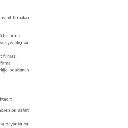
asfalt firmaları
ü bir firma.
an yenilikçi bir
t firması.
 firma.
rliğe odaklanan
ktadır:
bilen bir asfalt
ha dayanıklı bir