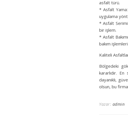
asfalt türü.
* Asfalt Yama:
uygulama yönt
* Asfalt Serimi
bir işlem.
* Asfalt Bakım
bakım işlemleri
Kaliteli Asfalt
Bölgedeki gök 
kararlıdır. En
dayanıklı, güve
olsun, bu firmal
Yazar:
admin