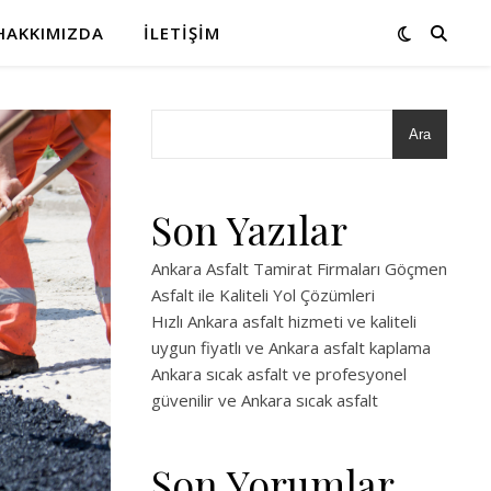
HAKKIMIZDA
İLETIŞIM
Ara
Son Yazılar
Ankara Asfalt Tamirat Firmaları Göçmen
Asfalt ile Kaliteli Yol Çözümleri
Hızlı Ankara asfalt hizmeti ve kaliteli
uygun fiyatlı ve Ankara asfalt kaplama
Ankara sıcak asfalt ve profesyonel
güvenilir ve Ankara sıcak asfalt
Son Yorumlar