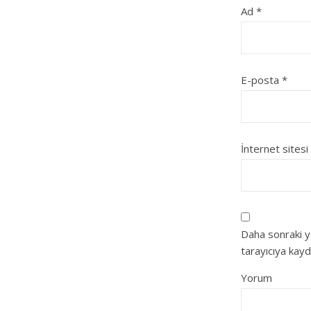
Ad
*
E-posta
*
İnternet sitesi
Daha sonraki y
tarayıcıya kayd
Yorum