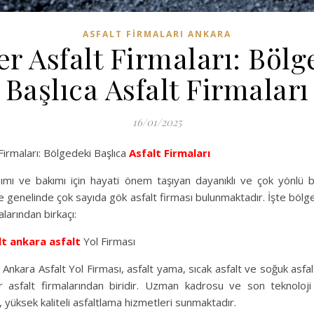
ASFALT FIRMALARI ANKARA
er Asfalt Firmaları: Bölg
Başlıca Asfalt Firmaları
16/01/2025
irmaları: Bölgedeki Başlıca
Asfalt Firmaları
pımı ve bakımı için hayati önem taşıyan dayanıklı ve çok yönlü 
ke genelinde çok sayıda gök asfalt firması bulunmaktadır. İşte bölg
alarından birkaçı:
lt
ankara asfalt
Yol Firması
nkara Asfalt Yol Firması, asfalt yama, sıcak asfalt ve soğuk asfalt 
er asfalt firmalarından biridir. Uzman kadrosu ve son teknoloji
 yüksek kaliteli asfaltlama hizmetleri sunmaktadır.