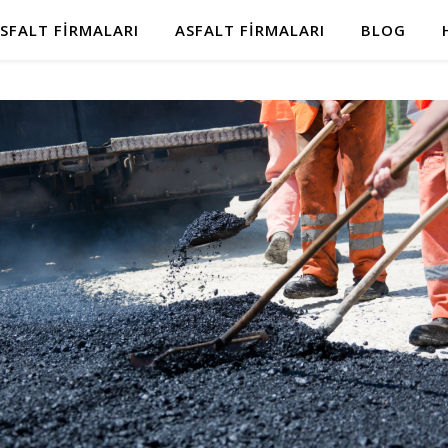
SFALT FIRMALARI
ASFALT FIRMALARI
BLOG