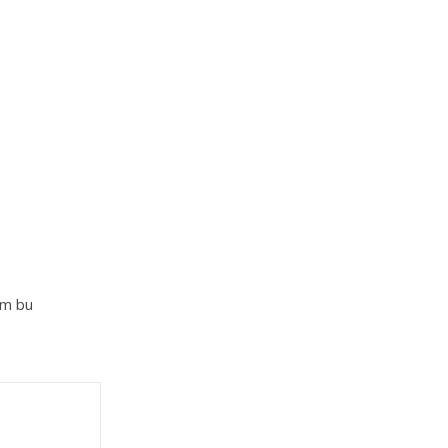
im bu