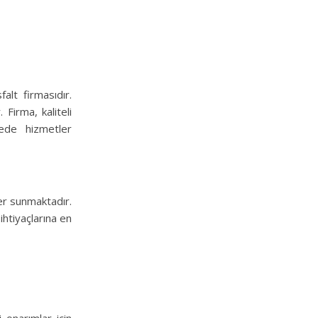
lt firmasıdır.
 Firma, kaliteli
tede hizmetler
er sunmaktadır.
ihtiyaçlarına en