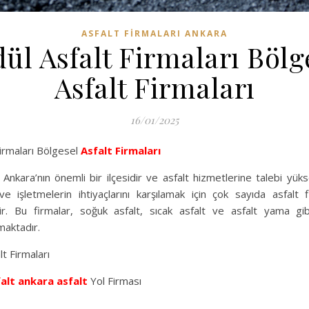
ASFALT FIRMALARI ANKARA
ül Asfalt Firmaları Bölg
Asfalt Firmaları
16/01/2025
irmaları Bölgesel
Asfalt Firmaları
 Ankara’nın önemli bir ilçesidir ve asfalt hizmetlerine talebi yüks
ve işletmelerin ihtiyaçlarını karşılamak için çok sayıda asfalt f
r. Bu firmalar, soğuk asfalt, sıcak asfalt ve asfalt yama gibi 
maktadır.
t Firmaları
alt
ankara asfalt
Yol Firması