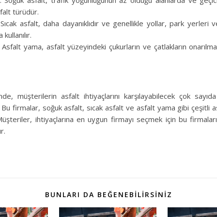
: Soğuk asfalt, trafik yoğunluğunun az olduğu alanlarda ve geçici
sfalt türüdür.
 Sıcak asfalt, daha dayanıklıdır ve genellikle yollar, park yerleri
 kullanılır.
Asfalt yama, asfalt yüzeyindeki çukurların ve çatlakların onarılma
de, müşterilerin asfalt ihtiyaçlarını karşılayabilecek çok sayıda
Bu firmalar, soğuk asfalt, sıcak asfalt ve asfalt yama gibi çeşitli a
üşteriler, ihtiyaçlarına en uygun firmayı seçmek için bu firmaları
r.
BUNLARI DA BEĞENEBILIRSINIZ