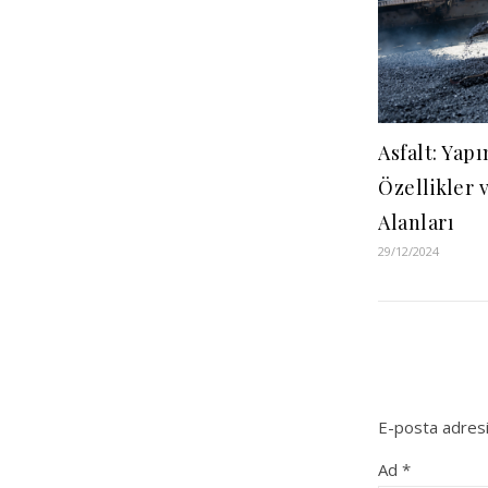
Asfalt: Yap
Özellikler 
Alanları
29/12/2024
E-posta adresi
Ad
*