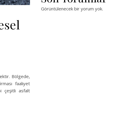
Görüntülenecek bir yorum yok.
esel
ektir. Bölgede,
irması faaliyet
çeşitli asfalt