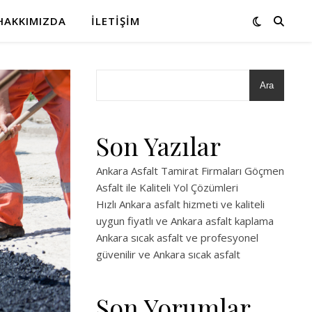
HAKKIMIZDA
İLETIŞIM
Ara
Son Yazılar
Ankara Asfalt Tamirat Firmaları Göçmen
Asfalt ile Kaliteli Yol Çözümleri
Hızlı Ankara asfalt hizmeti ve kaliteli
uygun fiyatlı ve Ankara asfalt kaplama
Ankara sıcak asfalt ve profesyonel
güvenilir ve Ankara sıcak asfalt
Son Yorumlar