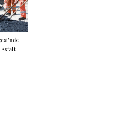
gesi’nde
Asfalt