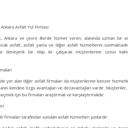
Ankara Asfalt Yol Firması
, Ankara ve çevre illerde hizmet veren, alanında uzman bir asfa
ıcak asfalt, asfalt yama ve diğer asfalt hizmetlerini sunmaktadır.
 deneyimli bir ekip ile çalışarak müşterilerine üstün kali
rmaları
de yer alan diğer asfalt firmaları da müşterilerine benzer hizmetl
anın kendine özgü avantajları ve dezavantajları vardır. Müşteriler, 
eçmek için bu firmaları araştırmalı ve karşılaştırmalıdır.
eri
lt firmaları tarafından sunulan asfalt hizmetleri şunlardır: