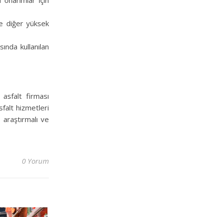
 onarımlar için
 ve diğer yüksek
sında kullanılan
 asfalt firması
sfalt hizmetleri
 araştırmalı ve
0 Yorum