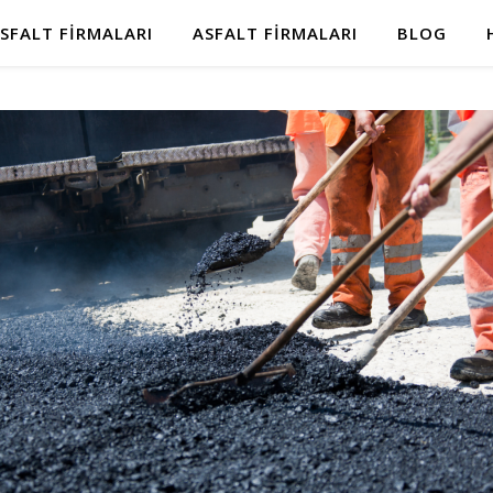
SFALT FIRMALARI
ASFALT FIRMALARI
BLOG