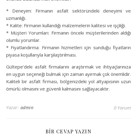
* Deneyim: Firmanın asfalt sektöründeki deneyimi ve
uzmanlığı.
* Kalite: Firmanın kullandığı malzemelerin kalitesi ve işçiliği.
* Müşteri Yorumları: Firmanın önceki müşterilerinden aldığı
olumlu yorumlar.
* Fiyatlandırma: Firmanın hizmetleri için sunduğu fiyatların
piyasa koşullarıyla karşılaştırılması.
Gültepe’deki asfalt firmalarını araştırmak ve ihtiyaçlarınıza
en uygun seçeneği bulmak için zaman ayırmak çok önemlidir.
Kaliteli bir asfalt firması, bölgenizdeki yol altyapısının uzun
ömürlü olmasını ve güvenli kalmasını sağlayacaktır.
Yazar:
admin
0 Yorum
BIR CEVAP YAZIN