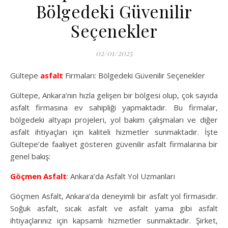
Bölgedeki Güvenilir
Seçenekler
02/01/2025
Gültepe
asfalt
Firmaları: Bölgedeki Güvenilir Seçenekler
Gültepe, Ankara’nın hızla gelişen bir bölgesi olup, çok sayıda
asfalt firmasına ev sahipliği yapmaktadır. Bu firmalar,
bölgedeki altyapı projeleri, yol bakım çalışmaları ve diğer
asfalt ihtiyaçları için kaliteli hizmetler sunmaktadır. İşte
Gültepe’de faaliyet gösteren güvenilir asfalt firmalarına bir
genel bakış:
Göçmen Asfalt
: Ankara’da Asfalt Yol Uzmanları
Göçmen Asfalt, Ankara’da deneyimli bir asfalt yol firmasıdır.
Soğuk asfalt, sıcak asfalt ve asfalt yama gibi asfalt
ihtiyaçlarınız için kapsamlı hizmetler sunmaktadır. Şirket,