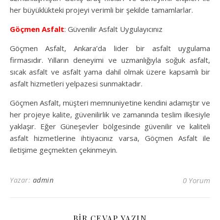
her büyüklükteki projeyi verimli bir şekilde tamamlarlar.
Göçmen Asfalt
: Güvenilir Asfalt Uygulayıcınız
Göçmen Asfalt, Ankara’da lider bir asfalt uygulama
firmasıdır. Yılların deneyimi ve uzmanlığıyla soğuk asfalt,
sıcak asfalt ve asfalt yama dahil olmak üzere kapsamlı bir
asfalt hizmetleri yelpazesi sunmaktadır.
Göçmen Asfalt, müşteri memnuniyetine kendini adamıştır ve
her projeye kalite, güvenilirlik ve zamanında teslim ilkesiyle
yaklaşır. Eğer Güneşevler bölgesinde güvenilir ve kaliteli
asfalt hizmetlerine ihtiyacınız varsa, Göçmen Asfalt ile
iletişime geçmekten çekinmeyin.
Yazar:
admin
0 Yorum
BIR CEVAP YAZIN