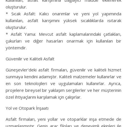
kullanılan, asfalt karışımına bağlayıcı madde eklenerek
oluşturulur.
* Sıcak Asfalt: Kalıcı onarımlar ve yeni yol yapımında
kullanılan, asfalt karışımını yüksek sıcaklıklarda ısıtarak
oluşturulur.
* Asfalt Yama: Mevcut asfalt kaplamalarındaki çatlakları,
çukurları ve diğer hasarları onarmak için kullanılan bir
yöntemdir.
Güvenilir ve Kaliteli Asfalt
Güneşevler’deki asfalt firmaları, güvenilir ve kaliteli hizmet
sunmaya kendini adamıştır. Kaliteli malzemeler kullanırlar ve
en son teknolojileri ve uygulamaları kullanırlar. Ayrıca,
projelere bireysel bir yaklaşım sergilerler ve her müşterinin
özel ihtiyaçlarını karşılamak için çalışırlar.
Yol ve Otopark İnşaatı
Asfalt firmaları, yeni yollar ve otoparklar inşa etmede de
uzmanlaşmıştır. Geniş araç filoları ve deneyimli ekipleri ile