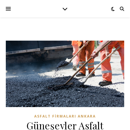
ASFALT FIRMALARI ANKARA
Güneşevler Asfalt