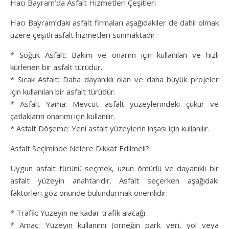
Hacı Bayram’da Asfalt Hizmetleri Çeşitleri
Hacı Bayram’daki asfalt firmaları aşağıdakiler de dahil olmak
üzere çeşitli asfalt hizmetleri sunmaktadır:
* Soğuk Asfalt: Bakım ve onarım için kullanılan ve hızlı
kürlenen bir asfalt türüdür.
* Sıcak Asfalt: Daha dayanıklı olan ve daha büyük projeler
için kullanılan bir asfalt türüdür.
* Asfalt Yama: Mevcut asfalt yüzeylerindeki çukur ve
çatlakların onarımı için kullanılır.
* Asfalt Döşeme: Yeni asfalt yüzeylerin inşası için kullanılır.
Asfalt Seçiminde Nelere Dikkat Edilmeli?
Uygun asfalt türünü seçmek, uzun ömürlü ve dayanıklı bir
asfalt yüzeyin anahtarıdır. Asfalt seçerken aşağıdaki
faktörleri göz önünde bulundurmak önemlidir:
* Trafik: Yüzeyin ne kadar trafik alacağı.
* Amaç: Yüzeyin kullanımı (örneğin park yeri, yol veya