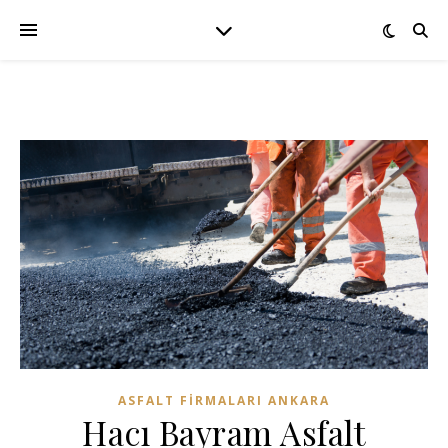
ASFALT FIRMALARI ANKARA
Hacı Bayram Asfalt