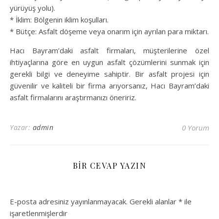
yürüyüş yolu).
* İklim: Bölgenin iklim koşulları.
* Bütçe: Asfalt döşeme veya onarım için ayrılan para miktarı.
Hacı Bayram’daki asfalt firmaları, müşterilerine özel
ihtiyaçlarına göre en uygun asfalt çözümlerini sunmak için
gerekli bilgi ve deneyime sahiptir. Bir asfalt projesi için
güvenilir ve kaliteli bir firma arıyorsanız, Hacı Bayram’daki
asfalt firmalarını araştırmanızı öneririz.
Yazar:
admin
0 Yorum
BIR CEVAP YAZIN
E-posta adresiniz yayınlanmayacak.
Gerekli alanlar
*
ile
işaretlenmişlerdir