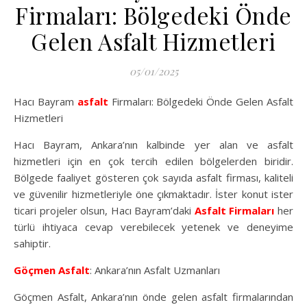
Firmaları: Bölgedeki Önde
Gelen Asfalt Hizmetleri
05/01/2025
Hacı Bayram
asfalt
Firmaları: Bölgedeki Önde Gelen Asfalt
Hizmetleri
Hacı Bayram, Ankara’nın kalbinde yer alan ve asfalt
hizmetleri için en çok tercih edilen bölgelerden biridir.
Bölgede faaliyet gösteren çok sayıda asfalt firması, kaliteli
ve güvenilir hizmetleriyle öne çıkmaktadır. İster konut ister
ticari projeler olsun, Hacı Bayram’daki
Asfalt Firmaları
her
türlü ihtiyaca cevap verebilecek yetenek ve deneyime
sahiptir.
Göçmen Asfalt
: Ankara’nın Asfalt Uzmanları
Göçmen Asfalt, Ankara’nın önde gelen asfalt firmalarından