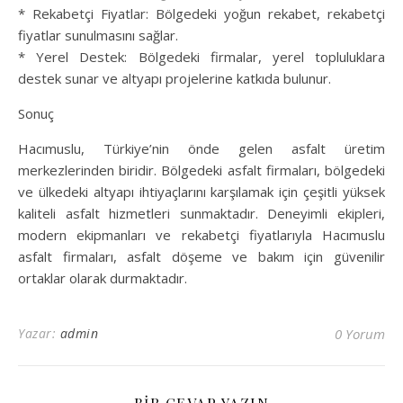
* Rekabetçi Fiyatlar: Bölgedeki yoğun rekabet, rekabetçi
fiyatlar sunulmasını sağlar.
* Yerel Destek: Bölgedeki firmalar, yerel topluluklara
destek sunar ve altyapı projelerine katkıda bulunur.
Sonuç
Hacımuslu, Türkiye’nin önde gelen asfalt üretim
merkezlerinden biridir. Bölgedeki asfalt firmaları, bölgedeki
ve ülkedeki altyapı ihtiyaçlarını karşılamak için çeşitli yüksek
kaliteli asfalt hizmetleri sunmaktadır. Deneyimli ekipleri,
modern ekipmanları ve rekabetçi fiyatlarıyla Hacımuslu
asfalt firmaları, asfalt döşeme ve bakım için güvenilir
ortaklar olarak durmaktadır.
Yazar:
admin
0 Yorum