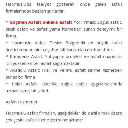
Hacımuslu’da faaliyet gösteren önde gelen asfalt
firmalarından bazıları şunlardır:
*
Göçmen Asfalt
ankara asfalt
Yol Firması: Soğuk asfalt,
sıcak asfalt ve asfalt yama hizmetleri sunan deneyimli bir
firma.
* Hacımuslu Asfalt Tesisi: Bölgedeki en büyük asfalt
üreticilerinden biri, çeşitli asfalt karışımları üretmektedir.
* Karadeniz Asfalt: Yol yapım projeleri ve asfalt onarımları
için yüksek kaliteli asfalt sağlamaktadır.
* Anadolu Asfalt: Hızlı ve verimli asfalt serme hizmetleri
sunan bir firma.
* Polat Asfalt: Özellikle soğuk asfalt uygulamalarında
uzmanlaşmış bir şirket.
Asfalt Hizmetleri
Hacımuslu asfalt firmaları, aşağıdakiler de dahil olmak üzere
çok çeşitli asfalt hizmetleri sunmaktadır: