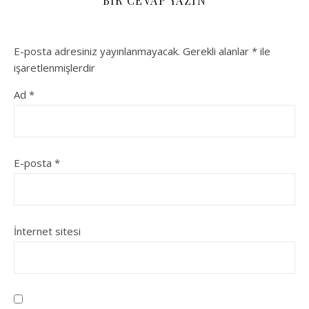
BIR CEVAP YAZIN
E-posta adresiniz yayınlanmayacak.
Gerekli alanlar
*
ile
işaretlenmişlerdir
Ad
*
E-posta
*
İnternet sitesi