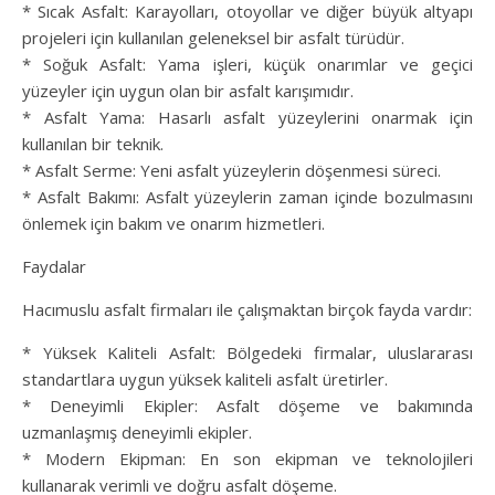
* Sıcak Asfalt: Karayolları, otoyollar ve diğer büyük altyapı
projeleri için kullanılan geleneksel bir asfalt türüdür.
* Soğuk Asfalt: Yama işleri, küçük onarımlar ve geçici
yüzeyler için uygun olan bir asfalt karışımıdır.
* Asfalt Yama: Hasarlı asfalt yüzeylerini onarmak için
kullanılan bir teknik.
* Asfalt Serme: Yeni asfalt yüzeylerin döşenmesi süreci.
* Asfalt Bakımı: Asfalt yüzeylerin zaman içinde bozulmasını
önlemek için bakım ve onarım hizmetleri.
Faydalar
Hacımuslu asfalt firmaları ile çalışmaktan birçok fayda vardır:
* Yüksek Kaliteli Asfalt: Bölgedeki firmalar, uluslararası
standartlara uygun yüksek kaliteli asfalt üretirler.
* Deneyimli Ekipler: Asfalt döşeme ve bakımında
uzmanlaşmış deneyimli ekipler.
* Modern Ekipman: En son ekipman ve teknolojileri
kullanarak verimli ve doğru asfalt döşeme.