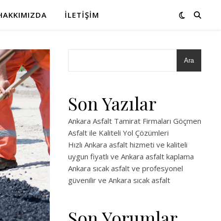
HAKKIMIZDA
İLETIŞIM
Ara
Son Yazılar
Ankara Asfalt Tamirat Firmaları Göçmen
Asfalt ile Kaliteli Yol Çözümleri
Hızlı Ankara asfalt hizmeti ve kaliteli
uygun fiyatlı ve Ankara asfalt kaplama
Ankara sıcak asfalt ve profesyonel
güvenilir ve Ankara sıcak asfalt
Son Yorumlar