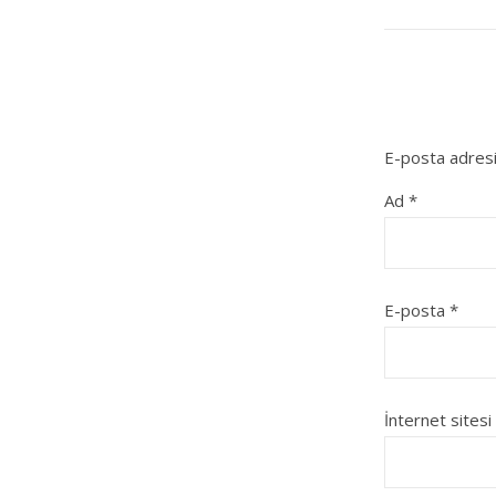
E-posta adresi
Ad
*
E-posta
*
İnternet sitesi