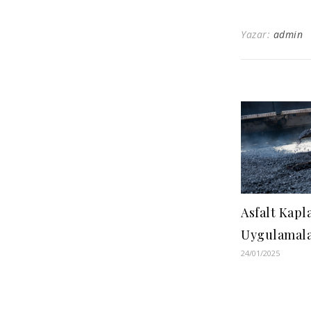
Yazar:
admin
Asfalt Kapl
Uygulamala
24/01/2025