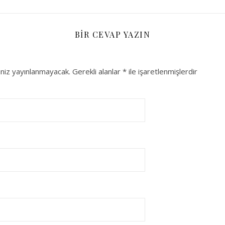
BIR CEVAP YAZIN
niz yayınlanmayacak.
Gerekli alanlar
*
ile işaretlenmişlerdir