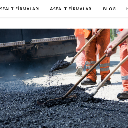
SFALT FIRMALARI
ASFALT FIRMALARI
BLOG