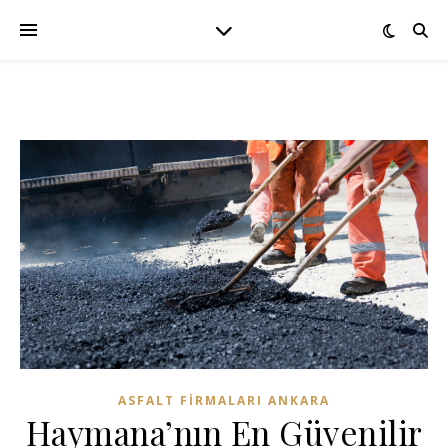
ASFALT FIRMALARI ANKARA
Haymana’nın En Güvenilir