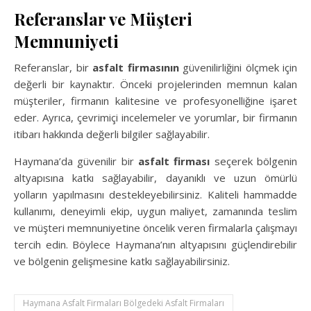
Referanslar ve Müşteri
Memnuniyeti
Referanslar, bir
asfalt firmasının
güvenilirliğini ölçmek için
değerli bir kaynaktır. Önceki projelerinden memnun kalan
müşteriler, firmanın kalitesine ve profesyonelliğine işaret
eder. Ayrıca, çevrimiçi incelemeler ve yorumlar, bir firmanın
itibarı hakkında değerli bilgiler sağlayabilir.
Haymana’da güvenilir bir
asfalt firması
seçerek bölgenin
altyapısına katkı sağlayabilir, dayanıklı ve uzun ömürlü
yolların yapılmasını destekleyebilirsiniz. Kaliteli hammadde
kullanımı, deneyimli ekip, uygun maliyet, zamanında teslim
ve müşteri memnuniyetine öncelik veren firmalarla çalışmayı
tercih edin. Böylece Haymana’nın altyapısını güçlendirebilir
ve bölgenin gelişmesine katkı sağlayabilirsiniz.
Haymana Asfalt Firmaları Bölgedeki Asfalt Firmaları