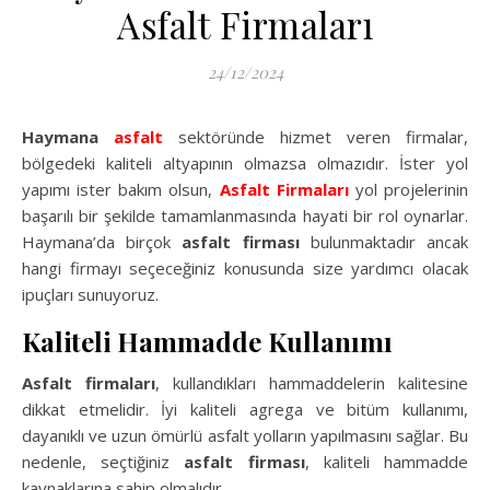
Asfalt Firmaları
24/12/2024
Haymana
asfalt
sektöründe hizmet veren firmalar,
bölgedeki kaliteli altyapının olmazsa olmazıdır. İster yol
yapımı ister bakım olsun,
Asfalt Firmaları
yol projelerinin
başarılı bir şekilde tamamlanmasında hayati bir rol oynarlar.
Haymana’da birçok
asfalt firması
bulunmaktadır ancak
hangi firmayı seçeceğiniz konusunda size yardımcı olacak
ipuçları sunuyoruz.
Kaliteli Hammadde Kullanımı
Asfalt firmaları
, kullandıkları hammaddelerin kalitesine
dikkat etmelidir. İyi kaliteli agrega ve bitüm kullanımı,
dayanıklı ve uzun ömürlü asfalt yolların yapılmasını sağlar. Bu
nedenle, seçtiğiniz
asfalt firması
, kaliteli hammadde
kaynaklarına sahip olmalıdır.