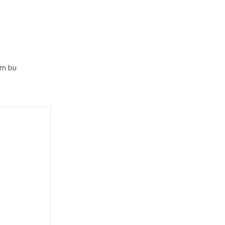
im bu