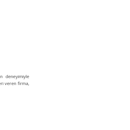
an deneyimiyle
ri veren firma,