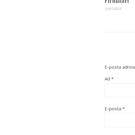
Firmaları
12/01/2025
E-posta adresi
Ad
*
E-posta
*