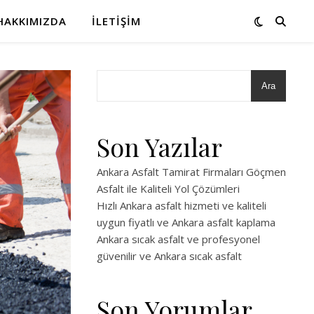
HAKKIMIZDA
İLETIŞIM
Ara
Son Yazılar
Ankara Asfalt Tamirat Firmaları Göçmen
Asfalt ile Kaliteli Yol Çözümleri
Hızlı Ankara asfalt hizmeti ve kaliteli
uygun fiyatlı ve Ankara asfalt kaplama
Ankara sıcak asfalt ve profesyonel
güvenilir ve Ankara sıcak asfalt
Son Yorumlar