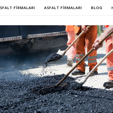
SFALT FIRMALARI
ASFALT FIRMALARI
BLOG