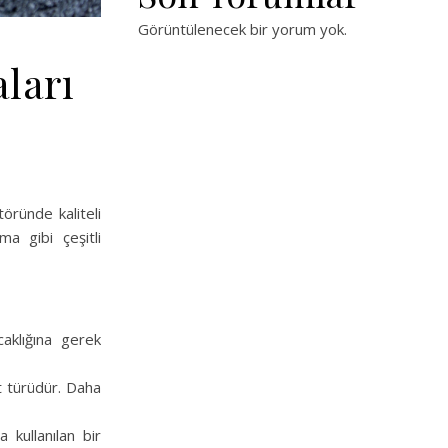
Görüntülenecek bir yorum yok.
ları
töründe kaliteli
a gibi çeşitli
caklığına gerek
lt türüdür. Daha
 kullanılan bir