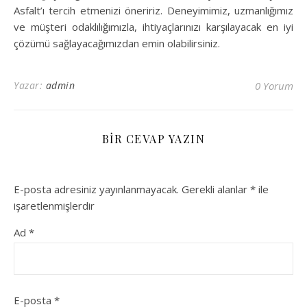
Asfalt’ı tercih etmenizi öneririz. Deneyimimiz, uzmanlığımız
ve müşteri odaklılığımızla, ihtiyaçlarınızı karşılayacak en iyi
çözümü sağlayacağımızdan emin olabilirsiniz.
Yazar:
admin
0 Yorum
BIR CEVAP YAZIN
E-posta adresiniz yayınlanmayacak.
Gerekli alanlar
*
ile
işaretlenmişlerdir
Ad
*
E-posta
*