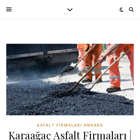
ASFALT FIRMALARI ANKARA
Karaağaç Asfalt Firmaları |