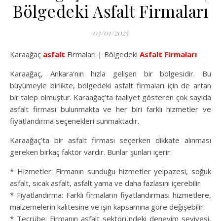
Bölgedeki Asfalt Firmaları
03/01/2025
Karaağaç
asfalt
Firmaları | Bölgedeki
Asfalt Firmaları
Karaağaç, Ankara’nın hızla gelişen bir bölgesidir. Bu
büyümeyle birlikte, bölgedeki asfalt firmaları için de artan
bir talep olmuştur. Karaağaç’ta faaliyet gösteren çok sayıda
asfalt firması bulunmakta ve her biri farklı hizmetler ve
fiyatlandırma seçenekleri sunmaktadır.
Karaağaç’ta bir asfalt firması seçerken dikkate alınması
gereken birkaç faktör vardır. Bunlar şunları içerir:
* Hizmetler: Firmanın sunduğu hizmetler yelpazesi, soğuk
asfalt, sıcak asfalt, asfalt yama ve daha fazlasını içerebilir.
* Fiyatlandırma: Farklı firmaların fiyatlandırması hizmetlere,
malzemelerin kalitesine ve işin kapsamına göre değişebilir.
* Tecrübe: Firmanın asfalt sektöründeki deneyim seviyesi,