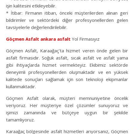
işin kalitesini etkileyebilir.
* İtibar: Firmanın itibarı, önceki müşterilerden alınan geri
bildirimler ve sektördeki diğer profesyonellerden gelen
tavsiyelerle değerlendirilebilir.
Göçmen Asfalt
ankara asfalt
Yol Firmasıyız
Göçmen Asfalt, Karaağaç’ta hizmet veren önde gelen bir
asfalt firmasıdır. Soğuk asfalt, sıcak asfalt ve asfalt yama
gibi ihtiyaçlarda hizmet vermekteyiz. Ekibimiz sektörde
deneyimli profesyonellerden oluşmaktadır ve en yüksek
kalitede sonuçları sağlamak için son teknoloji ekipmanlar
kullanmaktadır.
Göçmen Asfalt olarak, müşteri memnuniyetine öncelik
veriyoruz. Her müşteriye özel çözümler sunuyoruz ve
işimizi zamanında ve bütçeye uygun bir şekilde
tamamlıyoruz.
Karaağaç bölgesinde asfalt hizmetleri arıyorsanız, Göçmen