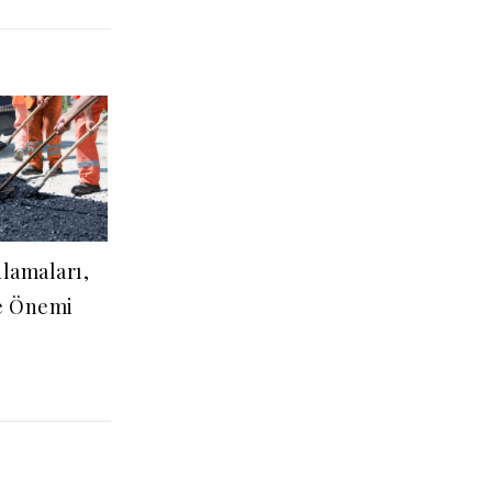
ulamaları,
ve Önemi