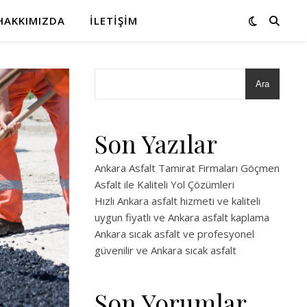
HAKKIMIZDA
İLETIŞIM
Ara
Son Yazılar
Ankara Asfalt Tamirat Firmaları Göçmen
Asfalt ile Kaliteli Yol Çözümleri
Hızlı Ankara asfalt hizmeti ve kaliteli
uygun fiyatlı ve Ankara asfalt kaplama
Ankara sıcak asfalt ve profesyonel
güvenilir ve Ankara sıcak asfalt
Son Yorumlar