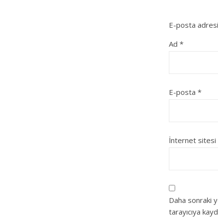
E-posta adresi
Ad
*
E-posta
*
İnternet sitesi
Daha sonraki y
tarayıcıya kayd