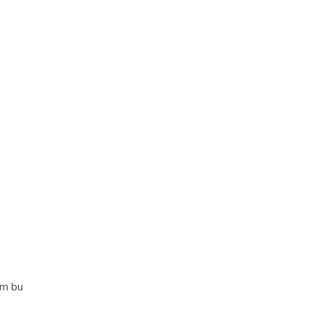
im bu