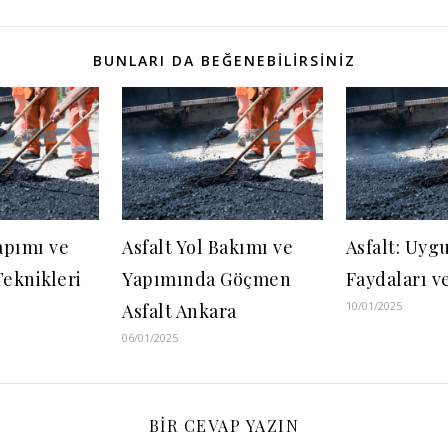
BUNLARI DA BEĞENEBILIRSINIZ
Yapımı ve
Asfalt Yol Bakımı ve
Asfalt: Uyg
eknikleri
Yapımında Göçmen
Faydaları 
10/01/2025
Asfalt Ankara
06/01/2025
BIR CEVAP YAZIN