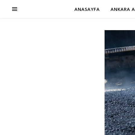
ANASAYFA
ANKARA A