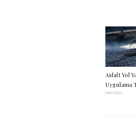
Asfalt Yol 
Uygulama T
04/01/2025