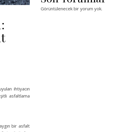
Görüntülenecek bir yorum yok.
:
t
uyulan ihtiyacın
şitli asfaltlama
ygın bir asfalt