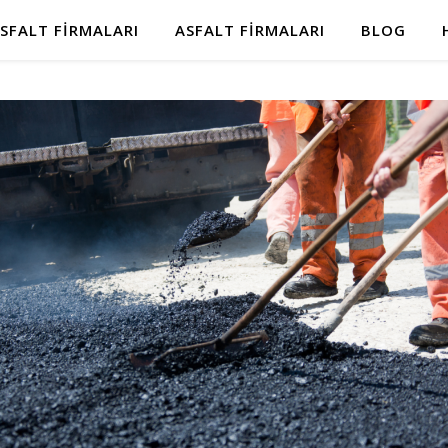
SFALT FIRMALARI
ASFALT FIRMALARI
BLOG