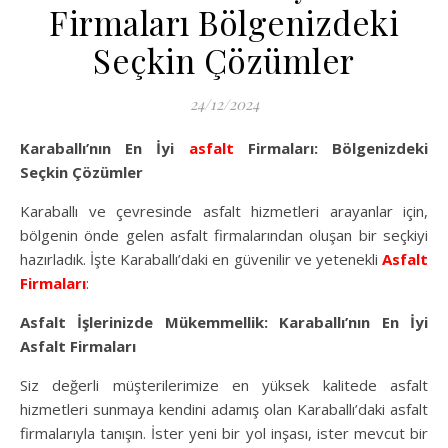
Firmaları Bölgenizdeki
Seçkin Çözümler
24/12/2024
Karaballı’nın En İyi
asfalt
Firmaları: Bölgenizdeki
Seçkin Çözümler
Karaballı ve çevresinde asfalt hizmetleri arayanlar için,
bölgenin önde gelen asfalt firmalarından oluşan bir seçkiyi
hazırladık. İşte Karaballı’daki en güvenilir ve yetenekli
Asfalt
Firmaları
:
Asfalt İşlerinizde Mükemmellik: Karaballı’nın En İyi
Asfalt Firmaları
Siz değerli müşterilerimize en yüksek kalitede asfalt
hizmetleri sunmaya kendini adamış olan Karaballı’daki asfalt
firmalarıyla tanışın. İster yeni bir yol inşası, ister mevcut bir