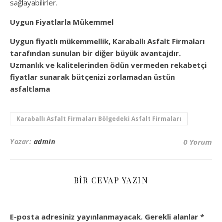
sağlayabilirler.
Uygun Fiyatlarla Mükemmel
Uygun fiyatlı mükemmellik,
Karaballı Asfalt Firmaları
tarafından sunulan bir diğer büyük avantajdır.
Uzmanlık ve kalitelerinden ödün vermeden rekabetçi
fiyatlar sunarak bütçenizi zorlamadan üstün
asfaltlama
Karaballı Asfalt Firmaları Bölgedeki Asfalt Firmaları
Yazar:
admin
0 Yorum
BIR CEVAP YAZIN
E-posta adresiniz yayınlanmayacak.
Gerekli alanlar
*