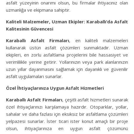
asfalt yüzeyinin onarımı olsun, bu firmalar ihtiyacınız olan
uzmanlığa ve ekipmana sahiptir.
Kaliteli Malzemeler, Uzman Ekipler: Karaballı’da Asfalt
Kalitesinin Güvencesi
Karaballı Asfalt Firmaları
, en kaliteli malzemeleri
kullanarak üstün asfalt çözümleri sunmaktadır. Uzman
ekipleri, en zorlu asfaltlama projelerini bile hassasiyet ve
verimlilikle yerine getirir. Yollarınızın veya park alanlarınızın
uzun yıllar dayanmasını sağlamak için dayanıklı ve güvenilir
asfalt uygulamaları sunarlar.
Özel İhtiyaçlarınıza Uygun Asfalt Hizmetleri
Karaballı Asfalt Firmaları
, çeşitli asfalt hizmetleri sunarak
özel ihtiyaçlarınızı karşılamaya hazırdır. Otoparklar, yollar,
sahalar ve daha fazlası için eksiksiz bir asfaltlama çözümleri
yelpazesi sunarlar. İster ticari ister konut amaçlı bir proje
olsun, ihtiyaçlarınıza en uygun asfalt çözümünü