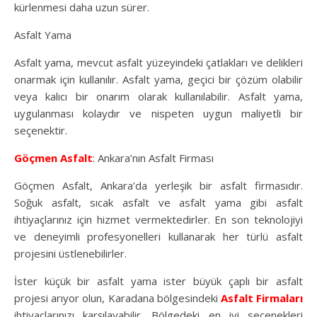
kürlenmesi daha uzun sürer.
Asfalt Yama
Asfalt yama, mevcut asfalt yüzeyindeki çatlakları ve delikleri
onarmak için kullanılır. Asfalt yama, geçici bir çözüm olabilir
veya kalıcı bir onarım olarak kullanılabilir. Asfalt yama,
uygulanması kolaydır ve nispeten uygun maliyetli bir
seçenektir.
Göçmen Asfalt
: Ankara’nın Asfalt Firması
Göçmen Asfalt, Ankara’da yerleşik bir asfalt firmasıdır.
Soğuk asfalt, sıcak asfalt ve asfalt yama gibi asfalt
ihtiyaçlarınız için hizmet vermektedirler. En son teknolojiyi
ve deneyimli profesyonelleri kullanarak her türlü asfalt
projesini üstlenebilirler.
İster küçük bir asfalt yama ister büyük çaplı bir asfalt
projesi arıyor olun, Karadana bölgesindeki
Asfalt Firmaları
ihtiyaçlarınızı karşılayabilir. Bölgedeki en iyi seçenekleri