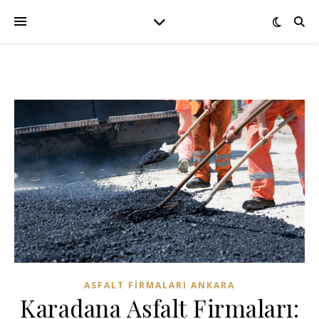
ASFALT FIRMALARI ANKARA
Karadana Asfalt Firmaları: