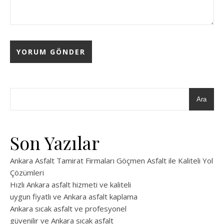
Ara
Son Yazılar
Ankara Asfalt Tamirat Firmaları Göçmen Asfalt ile Kaliteli Yol
Çözümleri
Hızlı Ankara asfalt hizmeti ve kaliteli
uygun fiyatlı ve Ankara asfalt kaplama
Ankara sıcak asfalt ve profesyonel
güvenilir ve Ankara sıcak asfalt