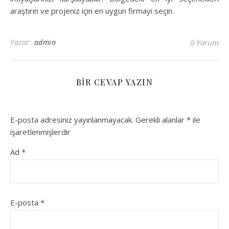
araştırın ve projeniz için en uygun firmayı seçin.
Yazar:
admin
0 Yorum
BIR CEVAP YAZIN
E-posta adresiniz yayınlanmayacak.
Gerekli alanlar
*
ile
işaretlenmişlerdir
Ad
*
E-posta
*