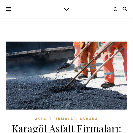
ASFALT FIRMALARI ANKARA
Karagöl Asfalt Firmaları: