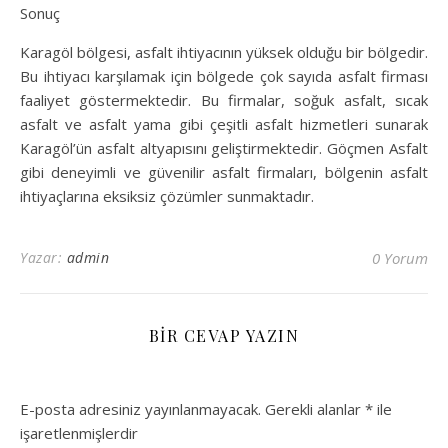
Sonuç
Karagöl bölgesi, asfalt ihtiyacının yüksek olduğu bir bölgedir.
Bu ihtiyacı karşılamak için bölgede çok sayıda asfalt firması
faaliyet göstermektedir. Bu firmalar, soğuk asfalt, sıcak
asfalt ve asfalt yama gibi çeşitli asfalt hizmetleri sunarak
Karagöl’ün asfalt altyapısını geliştirmektedir. Göçmen Asfalt
gibi deneyimli ve güvenilir asfalt firmaları, bölgenin asfalt
ihtiyaçlarına eksiksiz çözümler sunmaktadır.
Yazar:
admin
0 Yorum
BIR CEVAP YAZIN
E-posta adresiniz yayınlanmayacak.
Gerekli alanlar
*
ile
işaretlenmişlerdir