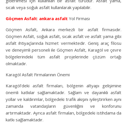
giderilmesi için kullanılan bir asfalt türüdür. Asfalt yama,
sıcak veya soğuk asfalt kullanılarak yapılabilir.
Göçmen Asfalt
:
ankara asfalt
Yol Firması
Göçmen Asfalt, Ankara merkezli bir asfalt firmasıdır.
Göçmen Asfalt, soğuk asfalt, sıcak asfalt ve asfalt yama gibi
asfalt ihtiyaçlarında hizmet vermektedir. Geniş araç filosu
ve deneyimli personeli ile Göçmen Asfalt, Karagöl ve çevre
bölgelerindeki tüm asfalt projelerinde çözüm ortağı
olmaktadır.
Karagöl Asfalt Firmalarının Önemi
Karagöl’deki asfalt firmaları, bölgenin altyapı gelişimine
önemli katkılar sağlamaktadır. Sağlam ve dayanıklı asfalt
yollar ve kaldırımlar, bölgedeki trafik akışını iyileştirirken aynı
zamanda vatandaşların güvenliğini ve konforunu
artırmaktadır. Ayrıca asfalt firmaları, bölgedeki istihdama da
katkı sağlamaktadır.