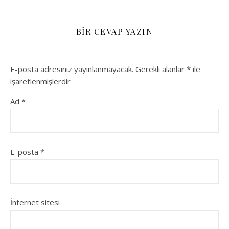
BIR CEVAP YAZIN
E-posta adresiniz yayınlanmayacak.
Gerekli alanlar
*
ile
işaretlenmişlerdir
Ad
*
E-posta
*
İnternet sitesi