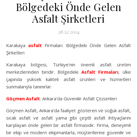
Bölgedeki Önde Gelen
Asfalt Şirketleri
28/12/2024
Karakaya
asfalt
Firmaları: Bölgedeki Önde Gelen Asfalt
Şirketleri
Karakaya bölgesi, Türkiye’nin önemli asfalt üretim
merkezlerinden biridir. Bölgedeki
Asfalt Firmaları
, ülke
çapında yüksek kaliteli asfalt ürünleri ve hizmetleri
sunmalarıyla tanınırlar.
Göçmen Asfalt
: Ankara’da Güvenilir Asfalt Çözümleri
Göçmen Asfalt, Ankara’da faaliyet gösteren ve soğuk asfalt,
sıcak asfalt ve asfalt yama gibi çeşitli asfalt ihtiyaçlarını
karşılayan önde gelen bir asfalt firmasıdır. Firma, deneyimli
bir ekip ve modern ekipmanlarla, müşterilerine güvenilir ve