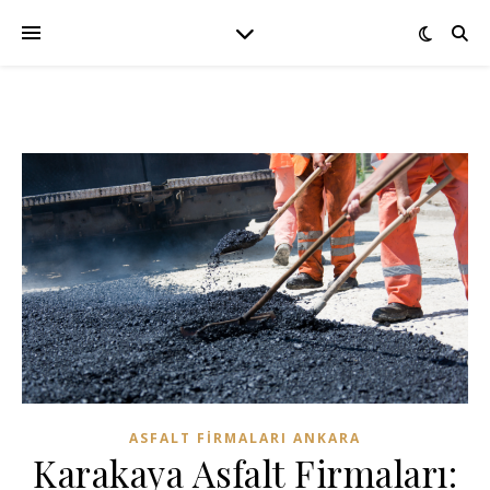
ASFALT FIRMALARI ANKARA
Karakaya Asfalt Firmaları: