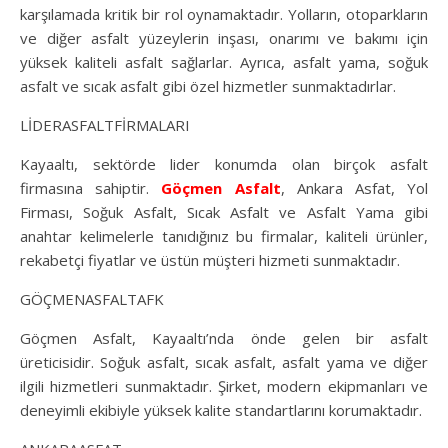
karşılamada kritik bir rol oynamaktadır. Yolların, otoparkların
ve diğer asfalt yüzeylerin inşası, onarımı ve bakımı için
yüksek kaliteli asfalt sağlarlar. Ayrıca, asfalt yama, soğuk
asfalt ve sıcak asfalt gibi özel hizmetler sunmaktadırlar.
LİDERASFALTFİRMALARI
Kayaaltı, sektörde lider konumda olan birçok asfalt
firmasına sahiptir.
Göçmen Asfalt
, Ankara Asfat, Yol
Firması, Soğuk Asfalt, Sıcak Asfalt ve Asfalt Yama gibi
anahtar kelimelerle tanıdığınız bu firmalar, kaliteli ürünler,
rekabetçi fiyatlar ve üstün müşteri hizmeti sunmaktadır.
GÖÇMENASFALTAFK
Göçmen Asfalt, Kayaaltı’nda önde gelen bir asfalt
üreticisidir. Soğuk asfalt, sıcak asfalt, asfalt yama ve diğer
ilgili hizmetleri sunmaktadır. Şirket, modern ekipmanları ve
deneyimli ekibiyle yüksek kalite standartlarını korumaktadır.