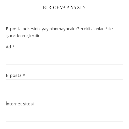
BIR CEVAP YAZIN
E-posta adresiniz yayınlanmayacak.
Gerekli alanlar
*
ile
işaretlenmişlerdir
Ad
*
E-posta
*
İnternet sitesi