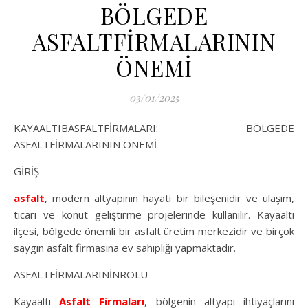
BÖLGEDE
ASFALTFİRMALARININ
ÖNEMİ
03/01/2025
KAYAALTIBASFALTFİRMALARI: BÖLGEDE
ASFALTFİRMALARININ ÖNEMİ
GİRİŞ
asfalt
, modern altyapının hayati bir bileşenidir ve ulaşım,
ticari ve konut geliştirme projelerinde kullanılır. Kayaaltı
ilçesi, bölgede önemli bir asfalt üretim merkezidir ve birçok
saygın asfalt firmasına ev sahipliği yapmaktadır.
ASFALTFİRMALARINİNROLÜ
Kayaaltı
Asfalt Firmaları
, bölgenin altyapı ihtiyaçlarını