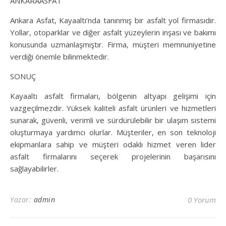
ANKARAASFAT
Ankara Asfat, Kayaaltı’nda tanınmış bir asfalt yol firmasıdır.
Yollar, otoparklar ve diğer asfalt yüzeylerin inşası ve bakımı
konusunda uzmanlaşmıştır. Firma, müşteri memnuniyetine
verdiği önemle bilinmektedir.
SONUÇ
Kayaaltı asfalt firmaları, bölgenin altyapı gelişimi için
vazgeçilmezdir. Yüksek kaliteli asfalt ürünleri ve hizmetleri
sunarak, güvenli, verimli ve sürdürülebilir bir ulaşım sistemi
oluşturmaya yardımcı olurlar. Müşteriler, en son teknoloji
ekipmanlara sahip ve müşteri odaklı hizmet veren lider
asfalt firmalarını seçerek projelerinin başarısını
sağlayabilirler.
Yazar:
admin
0 Yorum