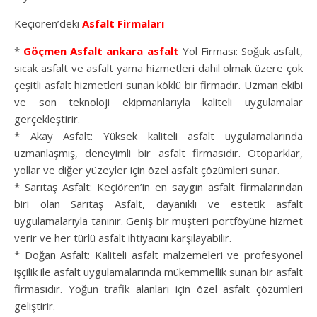
Keçiören’deki
Asfalt Firmaları
*
Göçmen Asfalt
ankara asfalt
Yol Firması: Soğuk asfalt,
sıcak asfalt ve asfalt yama hizmetleri dahil olmak üzere çok
çeşitli asfalt hizmetleri sunan köklü bir firmadır. Uzman ekibi
ve son teknoloji ekipmanlarıyla kaliteli uygulamalar
gerçekleştirir.
* Akay Asfalt: Yüksek kaliteli asfalt uygulamalarında
uzmanlaşmış, deneyimli bir asfalt firmasıdır. Otoparklar,
yollar ve diğer yüzeyler için özel asfalt çözümleri sunar.
* Sarıtaş Asfalt: Keçiören’in en saygın asfalt firmalarından
biri olan Sarıtaş Asfalt, dayanıklı ve estetik asfalt
uygulamalarıyla tanınır. Geniş bir müşteri portföyüne hizmet
verir ve her türlü asfalt ihtiyacını karşılayabilir.
* Doğan Asfalt: Kaliteli asfalt malzemeleri ve profesyonel
işçilik ile asfalt uygulamalarında mükemmellik sunan bir asfalt
firmasıdır. Yoğun trafik alanları için özel asfalt çözümleri
geliştirir.