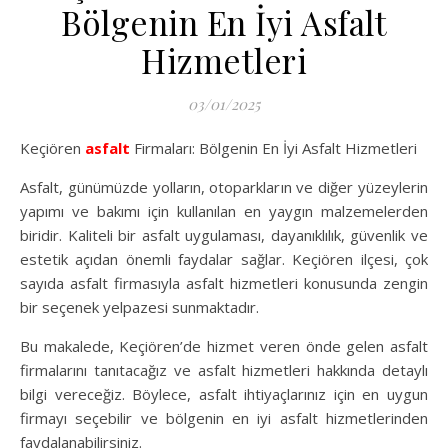
Bölgenin En İyi Asfalt
Hizmetleri
03/01/2025
Keçiören
asfalt
Firmaları: Bölgenin En İyi Asfalt Hizmetleri
Asfalt, günümüzde yolların, otoparkların ve diğer yüzeylerin
yapımı ve bakımı için kullanılan en yaygın malzemelerden
biridir. Kaliteli bir asfalt uygulaması, dayanıklılık, güvenlik ve
estetik açıdan önemli faydalar sağlar. Keçiören ilçesi, çok
sayıda asfalt firmasıyla asfalt hizmetleri konusunda zengin
bir seçenek yelpazesi sunmaktadır.
Bu makalede, Keçiören’de hizmet veren önde gelen asfalt
firmalarını tanıtacağız ve asfalt hizmetleri hakkında detaylı
bilgi vereceğiz. Böylece, asfalt ihtiyaçlarınız için en uygun
firmayı seçebilir ve bölgenin en iyi asfalt hizmetlerinden
faydalanabilirsiniz.