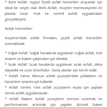
* Berk Asfalt: Uygun fiyatlı asfalt hizmetleri arayanlar için
ideal bir seçim olan Berk Asfalt, müşteri memnuniyetini ön
planda tutar. Hızlı ve verimli asfalt uygulamaları
gerçekleştirir.
Asfalt Hizmetleri
Keçiören’deki asfalt firmaları, çeşitli asfalt hizmetleri
sunmaktadır:
* Soğuk Asfalt: Soğuk havalarda uygulanan soğuk asfalt, hızlı
onarım ve bakım çalışmaları için idealdir.
* Sıcak Asfalt: Sıcak havalarda uygulanan sıcak asfalt, daha
dayanıklı ve uzun ömürlüdür. Geniş alanlar için tercih edilir.
* Asfalt Yama: Mevcut asfalt yüzeylerdeki çatlakların ve
hasarların onarımı için kullanılır.
* Asfalt Serimi: Yeni asfalt yüzeylerin inşası için yapılan
temel asfalt uygulamasıdır.
* Asfalt Bakımı: Asfalt yüzeylerin ömrünü uzatmak ve
performansını artırmak için yapılan düzenli bakım