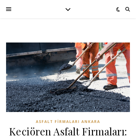
ASFALT FIRMALARI ANKARA
Keçiören Asfalt Firmaları: