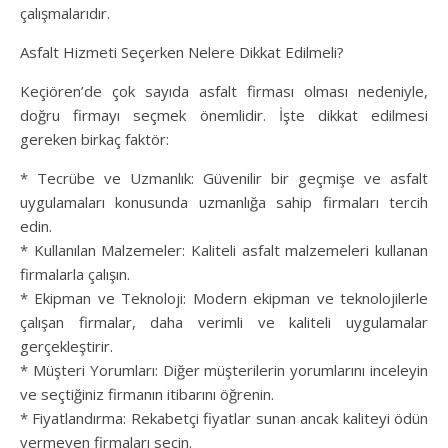
çalışmalarıdır.
Asfalt Hizmeti Seçerken Nelere Dikkat Edilmeli?
Keçiören’de çok sayıda asfalt firması olması nedeniyle,
doğru firmayı seçmek önemlidir. İşte dikkat edilmesi
gereken birkaç faktör:
* Tecrübe ve Uzmanlık: Güvenilir bir geçmişe ve asfalt
uygulamaları konusunda uzmanlığa sahip firmaları tercih
edin.
* Kullanılan Malzemeler: Kaliteli asfalt malzemeleri kullanan
firmalarla çalışın.
* Ekipman ve Teknoloji: Modern ekipman ve teknolojilerle
çalışan firmalar, daha verimli ve kaliteli uygulamalar
gerçekleştirir.
* Müşteri Yorumları: Diğer müşterilerin yorumlarını inceleyin
ve seçtiğiniz firmanın itibarını öğrenin.
* Fiyatlandırma: Rekabetçi fiyatlar sunan ancak kaliteyi ödün
vermeyen firmaları seçin.