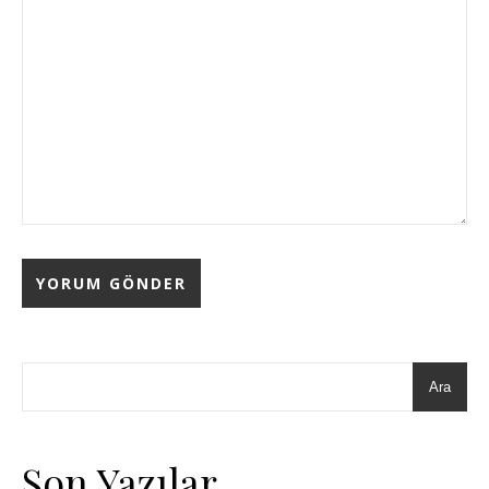
Ara
Son Yazılar