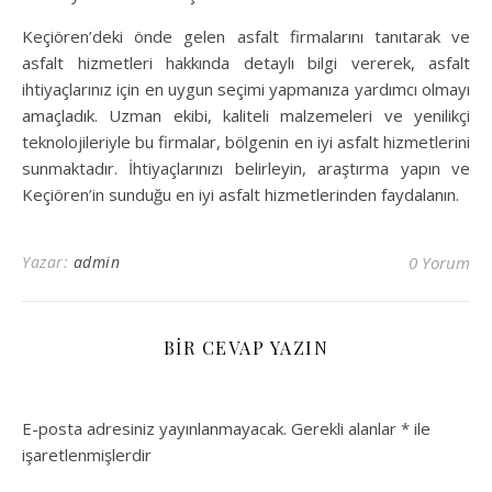
Keçiören’deki önde gelen asfalt firmalarını tanıtarak ve
asfalt hizmetleri hakkında detaylı bilgi vererek, asfalt
ihtiyaçlarınız için en uygun seçimi yapmanıza yardımcı olmayı
amaçladık. Uzman ekibi, kaliteli malzemeleri ve yenilikçi
teknolojileriyle bu firmalar, bölgenin en iyi asfalt hizmetlerini
sunmaktadır. İhtiyaçlarınızı belirleyin, araştırma yapın ve
Keçiören’in sunduğu en iyi asfalt hizmetlerinden faydalanın.
Yazar:
admin
0 Yorum
BIR CEVAP YAZIN
E-posta adresiniz yayınlanmayacak.
Gerekli alanlar
*
ile
işaretlenmişlerdir