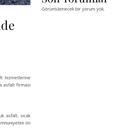
Görüntülenecek bir yorum yok.
nde
lt hizmetlerine
a asfalt firması
k asfalt, sıcak
memnuniyetini ön