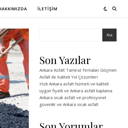
HAKKIMIZDA
İLETIŞIM
Ara
Son Yazılar
Ankara Asfalt Tamirat Firmaları Göçmen
Asfalt ile Kaliteli Yol Çözümleri
Hızlı Ankara asfalt hizmeti ve kaliteli
uygun fiyatlı ve Ankara asfalt kaplama
Ankara sıcak asfalt ve profesyonel
güvenilir ve Ankara sıcak asfalt
Son Yorumlar