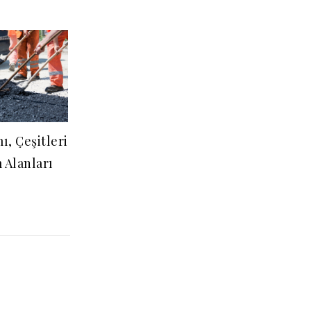
ı, Çeşitleri
 Alanları