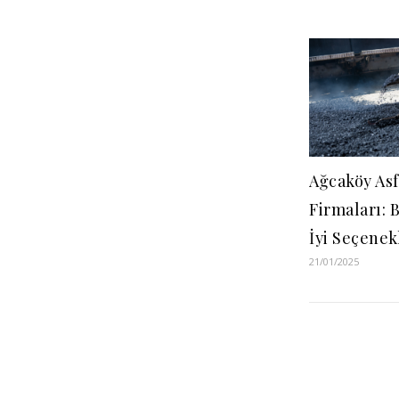
Ağcaköy Asf
Firmaları: 
İyi Seçenek
21/01/2025