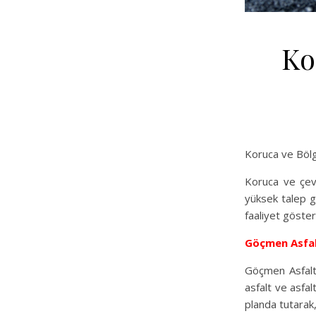
Ko
Koruca ve Böl
Koruca ve çevr
yüksek talep gö
faaliyet göste
Göçmen Asfa
Göçmen Asfalt,
asfalt ve asfal
planda tutarak,