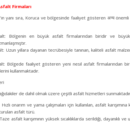
sfalt Firmaları
ın yanı sıra, Koruca ve bölgesinde faaliyet gösteren अन्य önemli a
lt: Bölgenin en büyük asfalt firmalarından biridir ve büyük 
zmanlaşmıştır.
lt: Uzun yıllara dayanan tecrübesiyle tanınan, kaliteli asfalt malzem
lt: Bölgede faaliyet gösteren yeni nesil asfalt firmalarından birid
lerini kullanmaktadır.
eri
ağıdakiler de dahil olmak üzere çeşitli asfalt hizmetleri sunmaktadır
 Hızlı onarım ve yama çalışmaları için kullanılan, asfalt karışımına
urulan asfalt türü.
 Taze asfalt karışımının yüksek sıcaklıklarda serildiği, dayanıklı ve