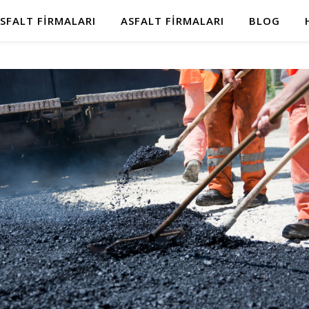
SFALT FIRMALARI
ASFALT FIRMALARI
BLOG