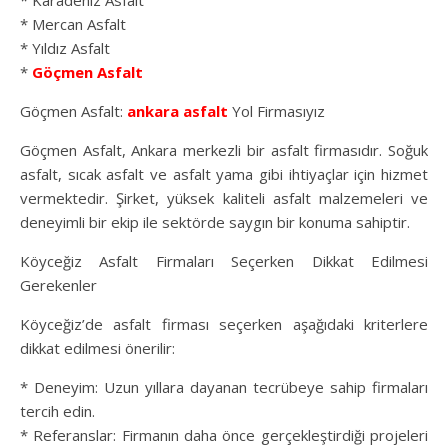
* Karadeniz Asfalt
* Mercan Asfalt
* Yıldız Asfalt
*
Göçmen Asfalt
Göçmen Asfalt:
ankara asfalt
Yol Firmasıyız
Göçmen Asfalt, Ankara merkezli bir asfalt firmasıdır. Soğuk
asfalt, sıcak asfalt ve asfalt yama gibi ihtiyaçlar için hizmet
vermektedir. Şirket, yüksek kaliteli asfalt malzemeleri ve
deneyimli bir ekip ile sektörde saygın bir konuma sahiptir.
Köyceğiz Asfalt Firmaları Seçerken Dikkat Edilmesi
Gerekenler
Köyceğiz’de asfalt firması seçerken aşağıdaki kriterlere
dikkat edilmesi önerilir:
* Deneyim: Uzun yıllara dayanan tecrübeye sahip firmaları
tercih edin.
* Referanslar: Firmanın daha önce gerçekleştirdiği projeleri