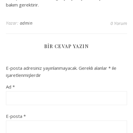
bakım gerektirir.
Yazar:
admin
0 Yorum
BIR CEVAP YAZIN
E-posta adresiniz yayınlanmayacak.
Gerekli alanlar
*
ile
işaretlenmişlerdir
Ad
*
E-posta
*