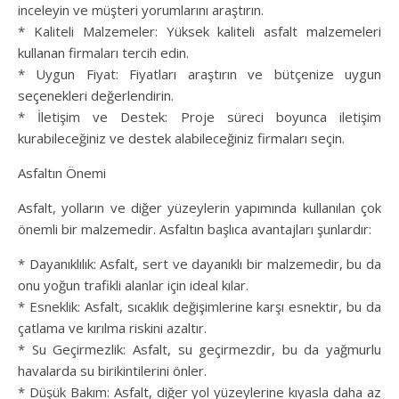
inceleyin ve müşteri yorumlarını araştırın.
* Kaliteli Malzemeler: Yüksek kaliteli asfalt malzemeleri
kullanan firmaları tercih edin.
* Uygun Fiyat: Fiyatları araştırın ve bütçenize uygun
seçenekleri değerlendirin.
* İletişim ve Destek: Proje süreci boyunca iletişim
kurabileceğiniz ve destek alabileceğiniz firmaları seçin.
Asfaltın Önemi
Asfalt, yolların ve diğer yüzeylerin yapımında kullanılan çok
önemli bir malzemedir. Asfaltın başlıca avantajları şunlardır:
* Dayanıklılık: Asfalt, sert ve dayanıklı bir malzemedir, bu da
onu yoğun trafikli alanlar için ideal kılar.
* Esneklik: Asfalt, sıcaklık değişimlerine karşı esnektir, bu da
çatlama ve kırılma riskini azaltır.
* Su Geçirmezlik: Asfalt, su geçirmezdir, bu da yağmurlu
havalarda su birikintilerini önler.
* Düşük Bakım: Asfalt, diğer yol yüzeylerine kıyasla daha az