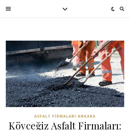
ASFALT FIRMALARI ANKARA
Köyceğiz Asfalt Firmaları: